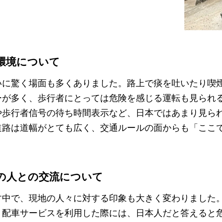
環境について
いに驚く場面も多くありました。路上で痰を吐いたり喫
ーが多く、歩行者にとっては危険を感じる運転も見られ
や歩行者信号の待ち時間表示など、日本ではあまり見ら
道路は道幅がとても広く、交通ルールの面からも「ここ
の人との交流について
す中で、現地の人々に対する印象も大きく変わりました
、配車サービスを利用した際には、日本人だと答えると