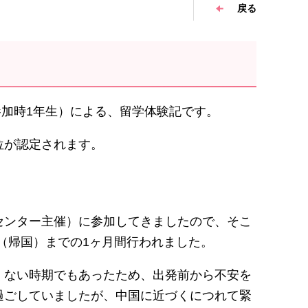
戻る
参加時1年生）による、留学体験記です。
位が認定されます。
センター主催）に参加してきましたので、そこ
日（帰国）までの1ヶ月間行われました。
くない時期でもあったため、出発前から不安を
過ごしていましたが、中国に近づくにつれて緊