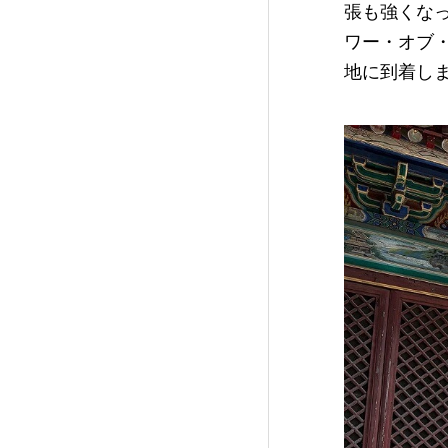
張も強くな
ワー・オブ
地に到着し