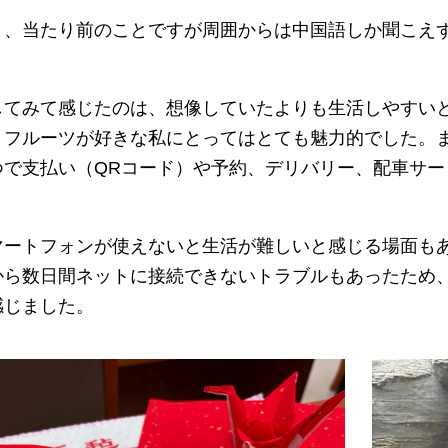
と、当たり前のことですが周囲からは中国語しか聞こえ
してみて感じたのは、想像していたよりも生活しやすい
、フルーツが好きな私にとってはとても魅力的でした。
つで支払い（QRコード）や予約、デリバリー、配車サ
マートフォンが使えないと生活が難しいと感じる場面も
から数日間ネットに接続できないトラブルもあったため
感じました。