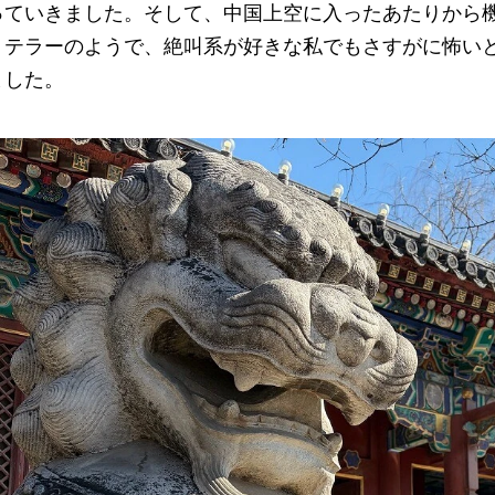
っていきました。そして、中国上空に入ったあたりから
・テラーのようで、絶叫系が好きな私でもさすがに怖い
ました。