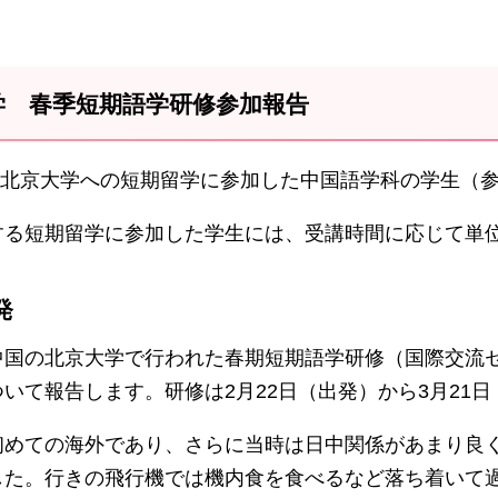
学 春季短期語学研修参加報告
月に北京大学への短期留学に参加した中国語学科の学生（
する短期留学に参加した学生には、受講時間に応じて単
発
中国の北京大学で行われた春期短期語学研修（国際交流
いて報告します。研修は2月22日（出発）から3月21
初めての海外であり、さらに当時は日中関係があまり良
した。行きの飛行機では機内食を食べるなど落ち着いて