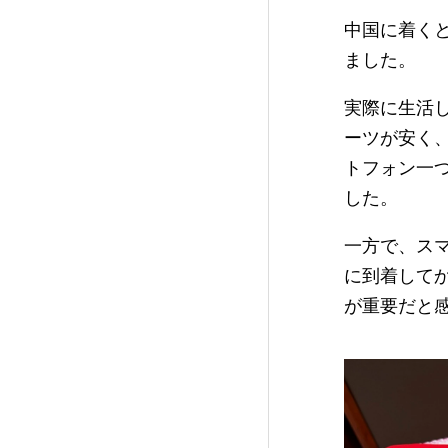
中国に着く
ました。
実際に生活
ーツが安く
トフォン一
した。
一方で、ス
に到着して
が重要だと