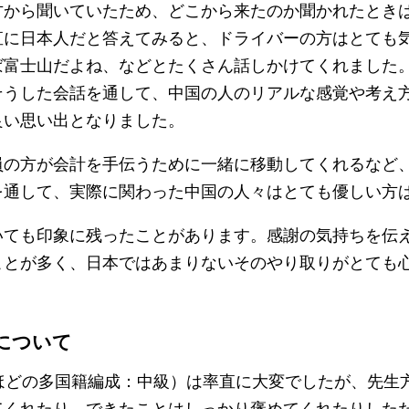
方から聞いていたため、どこから来たのか聞かれたとき
直に日本人だと答えてみると、ドライバーの方はとても
ば富士山だよね、などとたくさん話しかけてくれました
そうした会話を通して、中国の人のリアルな感覚や考え
良い思い出となりました。
員の方が会計を手伝うために一緒に移動してくれるなど
を通して、実際に関わった中国の人々はとても優しい方
いても印象に残ったことがあります。感謝の気持ちを伝え
ことが多く、日本ではあまりないそのやり取りがとても
について
名ほどの多国籍編成：中級）は率直に大変でしたが、先生