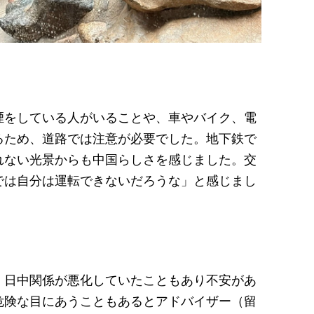
煙をしている人がいることや、車やバイク、電
るため、道路では注意が必要でした。地下鉄で
れない光景からも中国らしさを感じました。交
では自分は運転できないだろうな」と感じまし
。日中関係が悪化していたこともあり不安があ
危険な目にあうこともあるとアドバイザー（留