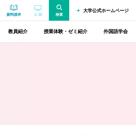
大学公式ホームページ
資料請求
出 願
検索
教員紹介
授業体験・ゼミ紹介
外国語学会