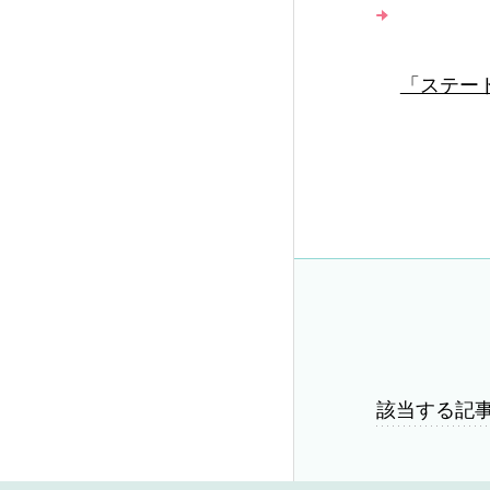
「ステー
該当する記