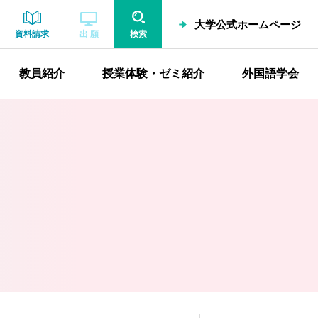
大学公式ホームページ
資料請求
出 願
検索
教員紹介
授業体験・ゼミ紹介
外国語学会