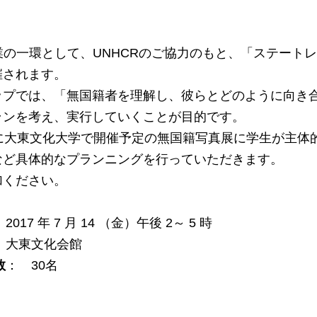
業の一環として、UNHCRのご協力のもと、「ステート
催されます。
ップでは、「無国籍者を理解し、彼らとどのように向き
ランを考え、実行していくことが目的です。
月に大東文化大学で開催予定の無国籍写真展に学生が主体
など具体的なプランニングを行っていただきます。
加ください。
2017 年 7 月 14 （金）午後 2～ 5 時
 大東文化会館
数
： 30名