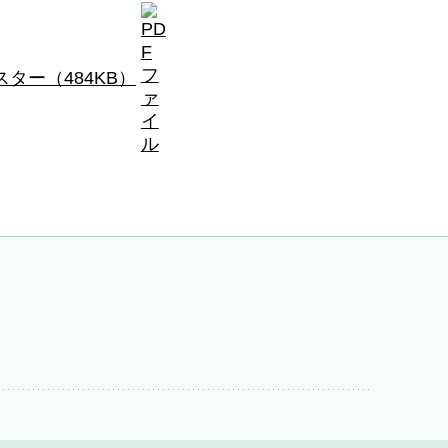
ー（484KB）