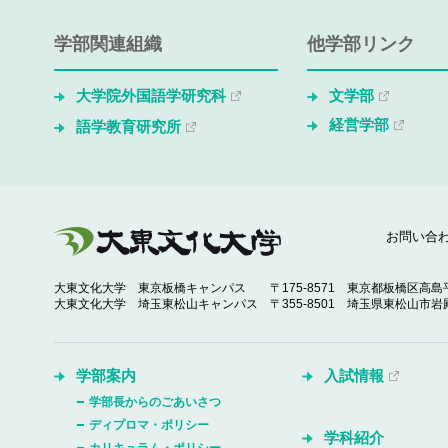
学部関連組織
他学部リンク
大学院外国語学研究科
文学部
経営学部
語学教育研究所
お問い合
大東文化大学 東京板橋キャンパス
〒175-8571 東京都板橋区高島平
大東文化大学 埼玉東松山キャンパス
〒355-8501 埼玉県東松山市岩殿
学部案内
入試情報
学部長からのごあいさつ
ディプロマ・ポリシー
学科紹介