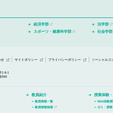
経済学部
法学部
スポーツ・健康科学部
社会学部
わせ
サイトポリシー
プライバシーポリシー
ソーシャルコ
1-9-1
560
教員紹介
授業体験
教員情報一覧
Web体験
教員情報検索
ゼミ・授業