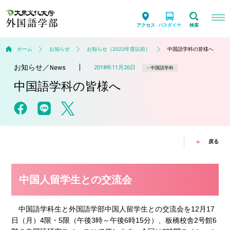
アクセス
バスダイヤ
検索
ホーム
お知らせ
お知らせ（2023年度以前）
中国語学科の皆様へ
お知らせ
／
2018年11月26日
News
中国語学科
中国語学科の皆様へ
戻る
中国人留学生との交流会
中国語学科生と外国語学部中国人留学生との交流会を12月17
日（月）4限・5限（午後3時～午後6時15分）、板橋校舎2号館6