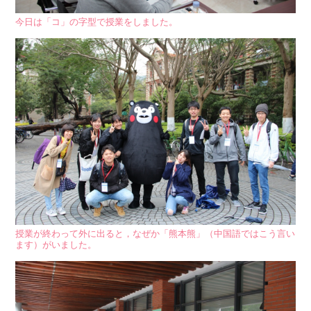
今日は「コ」の字型で授業をしました。
授業が終わって外に出ると，なぜか「熊本熊」（中国語ではこう言い
ます）がいました。