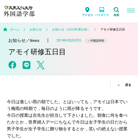
アクセス
バスダイヤ
検索
ホーム
お知らせ
お知らせ（2023年度以前）
アモイ研修五日目
お知らせ
／
2019年03月07日
News
中国語学科
アモイ研修五日目
戻る
今日は激しい雨の朝でした。とはいっても，アモイは日本でい
う梅雨の時期で，毎日のように雨が降るそうです。
今日の授業は吉先生が担当して下さいました。朝食に何を食べ
たかとか，世界婦人デーにちなんで今日は女子学生の日だから
男子学生が女子学生に贈り物をするとか，笑いの絶えない授業
でした。