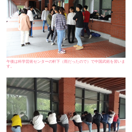
午後は科学芸術センターの軒下（雨だったので）で中国武術を習いま
す。