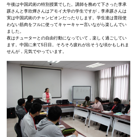
午後は中国武術の特別授業でした。講師を務めて下さった李承
蹊さんと李欣燁さんはアモイ大学の学生ですが，李承蹊さんは
実は中国武術のチャンピオンだったりします。学生達は普段使
わない筋肉をフルに使ってキャーキャー言いながら楽しんでい
ました。
夜はチューターとの自由行動になっていて，楽しく過ごしてい
ます。中国に来て5日目。そろそろ疲れが出そうな頃かもしれま
せんが，元気でやっています。