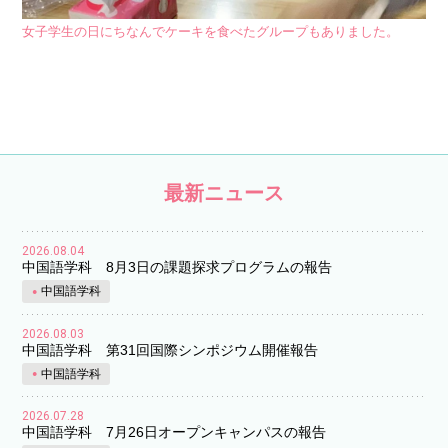
女子学生の日にちなんでケーキを食べたグループもありました。
最新ニュース
2026.08.04
中国語学科 8月3日の課題探求プログラムの報告
中国語学科
2026.08.03
中国語学科 第31回国際シンポジウム開催報告
中国語学科
2026.07.28
中国語学科 7月26日オープンキャンパスの報告