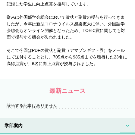
記録した学生に向上点賞を授与しています。
従来は外国部学会総会において賞状と副賞の授与を行ってきま
したが、今年は新型コロナウイルス感染拡大に伴い、外国語学
会総会もオンライン開催となったため、TOEIC賞に関しても対
面で授与する機会が失われました。
そこで今回はPDFの賞状と副賞（アマゾンギフト券）をメール
にて送付することとし、705点から985点までを獲得した23名に
高得点賞が、6名に向上点賞が授与されました。
最新ニュース
該当する記事はありません
学部案内