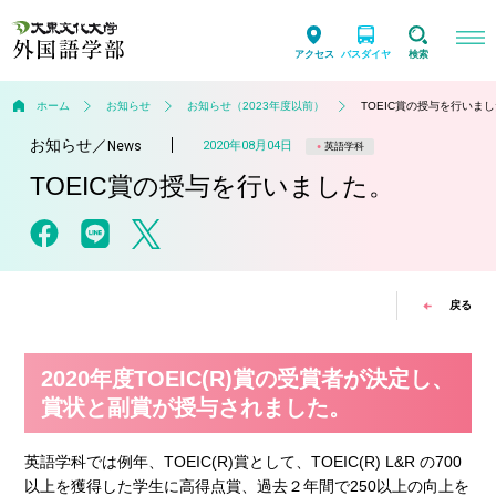
アクセス
バスダイヤ
検索
ホーム
お知らせ
お知らせ（2023年度以前）
TOEIC賞の授与を行いま
お知らせ
／
2020年08月04日
News
英語学科
TOEIC賞の授与を行いました。
戻る
2020年度TOEIC(R)賞の受賞者が決定し、
賞状と副賞が授与されました。
英語学科では例年、TOEIC(R)賞として、TOEIC(R) L&R の700
以上を獲得した学生に高得点賞、過去２年間で250以上の向上を