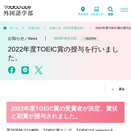
アクセス
バスダイヤ
検索
ホーム
お知らせ
お知らせ（2023年度以前）
2022年度TOEIC賞の授
お知らせ
／
2022年06月23日
News
英語学科
2022年度TOEIC賞の授与を行いまし
た。
戻る
2022年度TOEIC賞の受賞者が決定、賞状
と副賞が授与されました。
英語学科では例年、TOEIC賞として、TOEICのListening＆