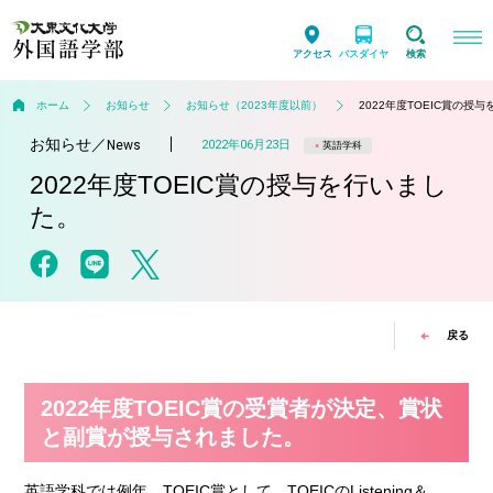
アクセス
バスダイヤ
検索
ホーム
お知らせ
お知らせ（2023年度以前）
2022年度TOEIC賞の授
お知らせ
／
2022年06月23日
News
英語学科
2022年度TOEIC賞の授与を行いまし
た。
戻る
2022年度TOEIC賞の受賞者が決定、賞状
と副賞が授与されました。
英語学科では例年、TOEIC賞として、TOEICのListening＆