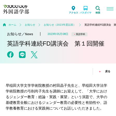
アクセス
バスダイヤ
検索
ホーム
お知らせ
お知らせ（2023年度以前）
英語学科連続FD講演会 
お知らせ
／
2023年05月08日
News
英語学科
英語学科連続FD講演会 第１回開催
戻る
早稲田大学文学学術院教授の村田晶子先生と、早稲田大学法学
学術院教授の弓削尚子先生を講師にお迎えして、「大学におけ
るジェンダー教育：総論・実践・展望」という演題で、大学の
基礎教育全般におけるジェンダー教育の必要性と有効性や、語
学教養教育における実践例についてお話しいただきました。