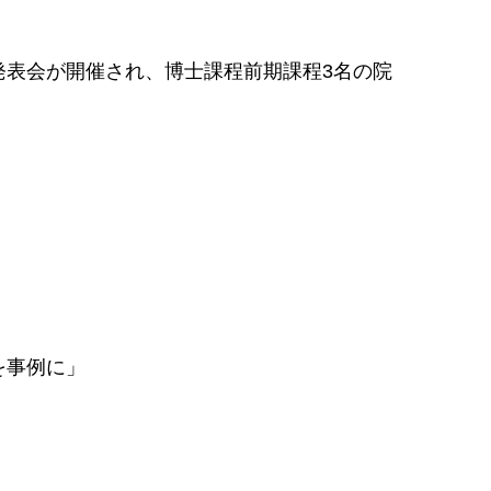
発表会が開催され、博士課程前期課程3名の院
を事例に」