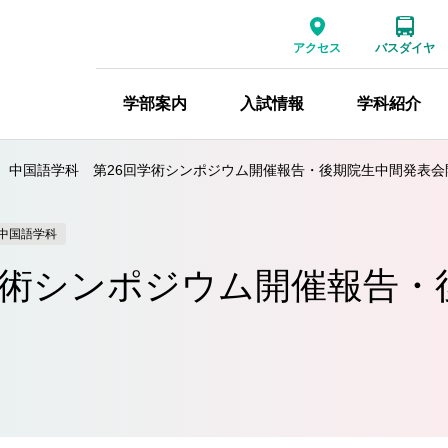
アクセス
バスダイヤ
学部案内
入試情報
学科紹介
中国語学科 第26回学術シンポジウム開催報告・後期院生中間発表会
中国語学科
学術シンポジウム開催報告・