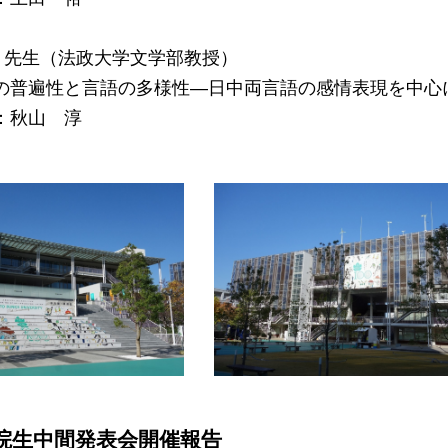
先生（法政大学文学部教授）
普遍性と言語の多様性―日中両言語の感情表現を中心
秋山 淳
院生中間発表会開催報告