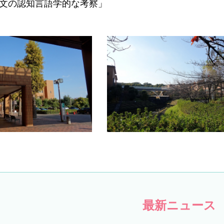
文の認知言語学的な考察」
最新ニュース