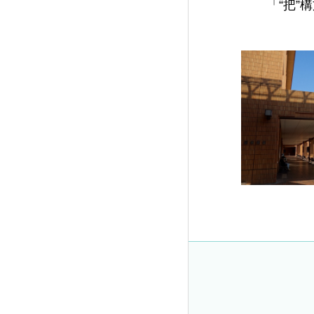
「“把”構