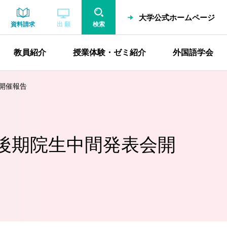
大学公式ホームページ
資料請求
出 願
検索
教員紹介
授業体験・ゼミ紹介
外国語学会
開催報告
後期院生中間発表会開