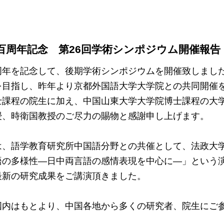
百周年記念 第26回学術シンポジウム開催報告
周年を記念して、後期学術シンポジウムを開催致しまし
を目指し、昨年より京都外国語大学大学院との共同開催
士課程の院生に加え、中国山東大学大学院博士課程の大
授、時衛国教授のご尽力の賜物と感謝申し上げます。
は、語学教育研究所中国語分野との共催として、法政大
語の多様性―日中両言語の感情表現を中心に―」という
最新の研究成果をご講演頂きました。
国内はもとより、中国各地から多くの研究者、院生にご