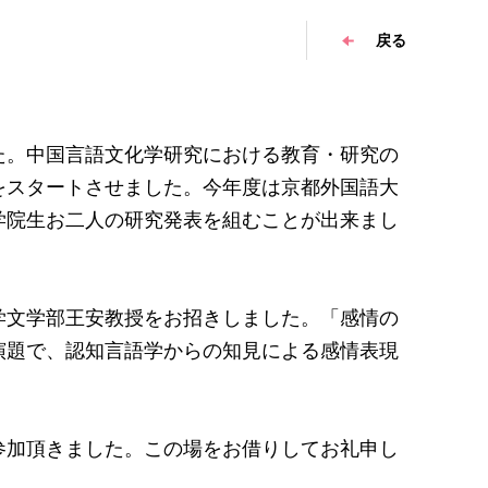
戻る
た。中国言語文化学研究における教育・研究の
をスタートさせました。今年度は京都外国語大
学院生お二人の研究発表を組むことが出来まし
学文学部王安教授をお招きしました。「感情の
演題で、認知言語学からの知見による感情表現
参加頂きました。この場をお借りしてお礼申し