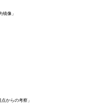
为镜像」
視点からの考察」