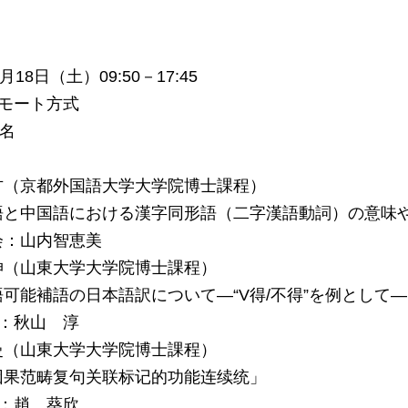
18日（土）09:50－17:45
モート方式
1名
（京都外国語大学大学院博士課程）
中国語における漢字同形語（二字漢語動詞）の意味や
山内智恵美
（山東大学大学院博士課程）
能補語の日本語訳について—“V得/不得”を例として—
秋山 淳
（山東大学大学院博士課程）
范畴复句关联标记的功能连续统」
趙 葵欣