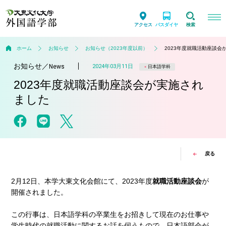
アクセス
バスダイヤ
検索
ホーム
お知らせ
お知らせ（2023年度以前）
2023年度就職活動座談会
お知らせ
／
2024年03月11日
News
日本語学科
2023年度就職活動座談会が実施され
ました
戻る
2月12日、本学大東文化会館にて、2023年度
就職活動座談会
が
開催されました。
この行事は、日本語学科の卒業生をお招きして現在のお仕事や
学生時代の就職活動に関するお話を伺うもので、日本語部会が