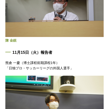
陳 金鋭
11月15日（火）報告者
熊倉 一慶（博士課程前期課程1年）
「日独プロ・サッカーリーグの外国人選手」