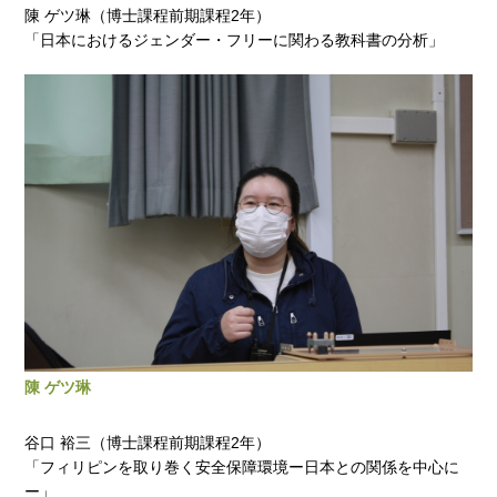
陳 ゲツ琳（博士課程前期課程2年）
「日本におけるジェンダー・フリーに関わる教科書の分析」
陳 ゲツ琳
谷口 裕三（博士課程前期課程2年）
「フィリピンを取り巻く安全保障環境ー日本との関係を中心に
ー」