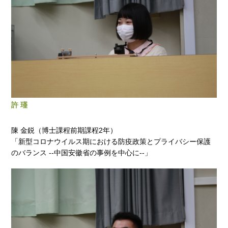
許 瑾
陳 金鋭（博士課程前期課程2年）
「新型コロナウイルス期における防疫政策とプライバシー保護
のバランス --中国安徽省の事例を中心に--」