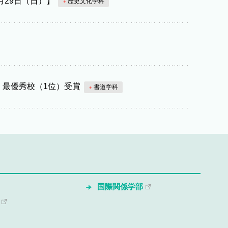
月29日（日）】
歴史文化学科
 最優秀校（1位）受賞
書道学科
国際関係学部