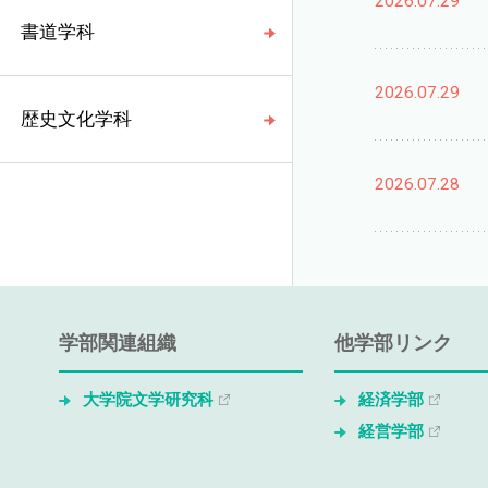
2026.07.29
書道学科
2026.07.29
歴史文化学科
2026.07.28
学部関連組織
他学部リンク
大学院文学研究科
経済学部
経営学部