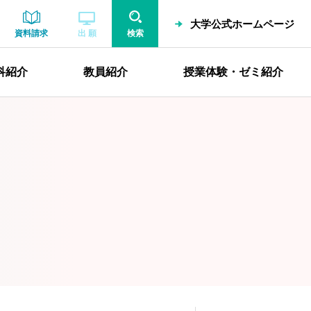
大学公式ホームページ
資料請求
出 願
検索
科紹介
教員紹介
授業体験・ゼミ紹介