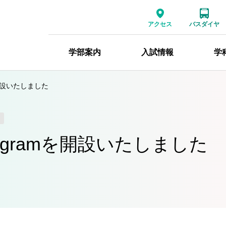
アクセス
バスダイヤ
学部案内
入試情報
学
を開設いたしました
agramを開設いたしました