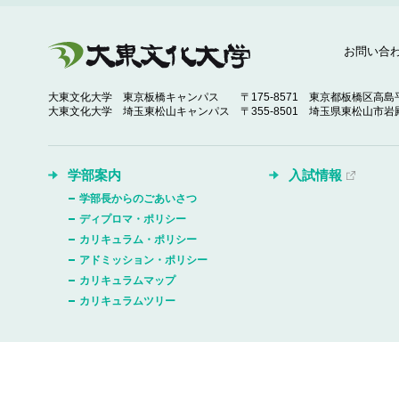
お問い合
大東文化大学 東京板橋キャンパス
〒175-8571 東京都板橋区高島平
大東文化大学 埼玉東松山キャンパス
〒355-8501 埼玉県東松山市岩殿
学部案内
入試情報
学部長からのごあいさつ
ディプロマ・ポリシー
カリキュラム・ポリシー
アドミッション・ポリシー
カリキュラムマップ
カリキュラムツリー