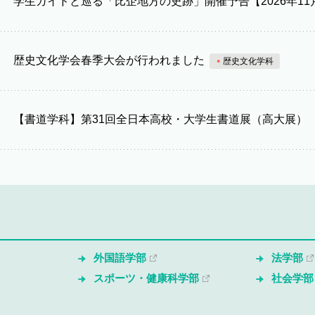
学生ガイドと巡る「比企地方の史跡」開催予告【2026年11
歴史文化学会春季大会が行われました
歴史文化学科
【書道学科】第31回全日本高校・大学生書道展（高大展）
外国語学部
法学部
スポーツ・健康科学部
社会学部