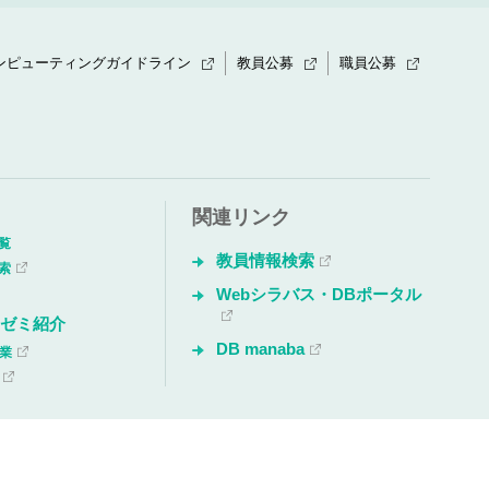
ンピューティングガイドライン
教員公募
職員公募
関連リンク
覧
教員情報検索
索
Webシラバス・DBポータル
・ゼミ紹介
DB manaba
授業