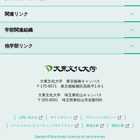
関連リンク
学部関連組織
他学部リンク
大東文化大学 東京板橋キャンパス
〒175-8571 東京都板橋区高島平1-9-1
大東文化大学 埼玉東松山キャンパス
〒355-8501 埼玉県東松山市岩殿560
お問い合わせ
サイトポリシー
プライバシーポリシー
ソーシャルコンピューティングガイドライン
教員公募
職員公募
Copyright © Daito Bunka University, All rights reserved.