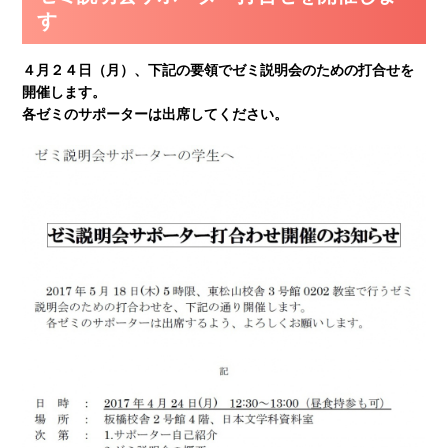
す
４月２４日（月）、下記の要領でゼミ説明会のための打合せを
開催します。
各ゼミのサポーターは出席してください。