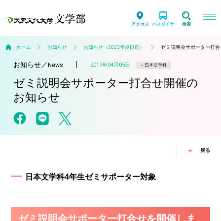
アクセス
バスダイヤ
検索
ホーム
お知らせ
お知らせ（2023年度以前）
ゼミ説明会サポーター打合
お知らせ
／
2017年04月05日
News
日本文学科
ゼミ説明会サポーター打合せ開催の
お知らせ
戻る
日本文学科4年生ゼミサポーター対象
ゼミ説明会サポーター打合せを開催しま