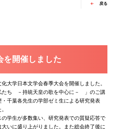
戻る
大会を開催しました
文化大学日本文学会春季大会を開催しました。
私たち －持統天皇の歌を中心に－ 」のご講
樫・千葉各先生の学部ゼミ生による研究発表
た。
スの学生が多数集い、研究発表での質疑応答で
は大いに盛り上がりました。また総会終了後に