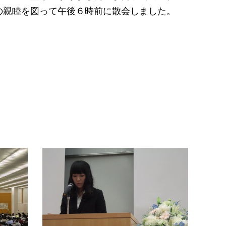
の親睦を図って午後６時前に散会しました。