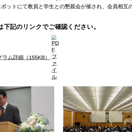
スポットにて教員と学生との懇親会が催され、会員相互
は下記のリンクでご確認ください。
ラム詳細（155KB）