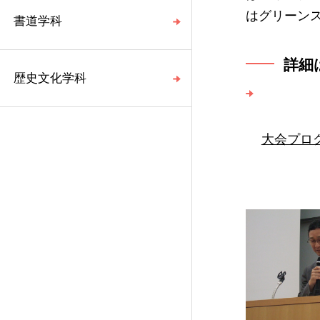
はグリーン
書道学科
詳細
歴史文化学科
大会プログ