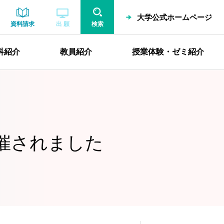
大学公式ホームページ
資料請求
出 願
検索
科紹介
教員紹介
授業体験・ゼミ紹介
開催されました