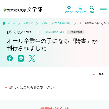
アクセス
バスダイヤ
検索
ホーム
お知らせ
お知らせ（2023年度以前）
オール卒業生の手になる『
お知らせ
／
2017年07月03日
News
中国文学科
オール卒業生の手になる『隋書』が
刊行されました
戻る
詳しくはこちらをご覧下さい