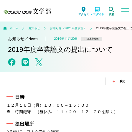
アクセス
バスダイヤ
検索
ホーム
お知らせ
お知らせ（2023年度以前）
2019年度卒業論文の提出
お知らせ
／
2019年11月20日
News
日本文学科
2019年度卒業論文の提出について
戻る
日時
１２月１６日（月）１０：００～１５：００
※ 時間厳守 （昼休み １１：２０～１２：２０を除く）
提出場所
2号館4F 日本文学科会議室