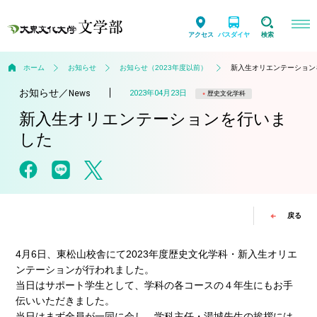
アクセス
バスダイヤ
検索
ホーム
お知らせ
お知らせ（2023年度以前）
新入生オリエンテーション
お知らせ
／
2023年04月23日
News
歴史文化学科
新入生オリエンテーションを行いま
した
戻る
4月6日、東松山校舎にて2023年度歴史文化学科・新入生オリエ
ンテーションが行われました。
当日はサポート学生として、学科の各コースの４年生にもお手
伝いいただきました。
当日はまず全員が一同に会し、学科主任・湯城先生の挨拶には