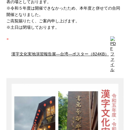
表の場としております。
※令和５年度は開催できなかったため、本年度と併せての合同
開催となりました。
ご高覧賜りたく、ご案内申し上げます。
※土日は閉場しております。
漢字文化実地演習報告展―台湾―ポスター（824KB）