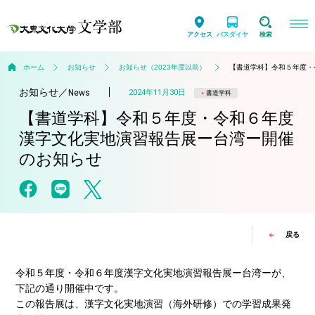
アクセス
バスダイヤ
検索
ホーム
お知らせ
お知らせ（2023年度以前）
【書道学科】令和５年度・
お知らせ
／
2024年11月30日
News
書道学科
【書道学科】令和５年度・令和６年度
漢字文化実地演習報告展ー台湾ー開催
のお知らせ
戻る
令和５年度・令和６年度漢字文化実地演習報告展ー台湾ーが、
下記の通り開催中です。
この報告展は、漢字文化実地演習（海外研修）での学習成果発