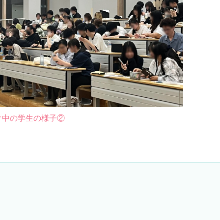
ク中の学生の様子②