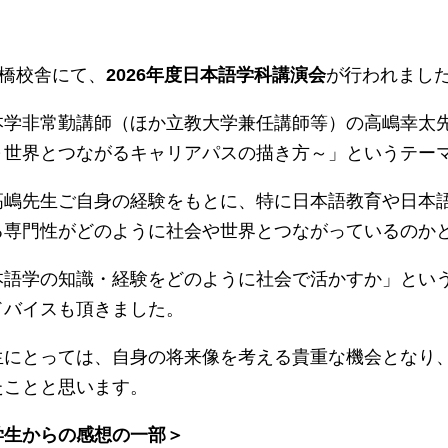
板橋校舎にて、
2026年度日本語学科講演会
が行われまし
本学非常勤講師（ほか立教大学兼任講師等）の高嶋幸太
～世界とつながるキャリアパスの描き方～」というテー
高嶋先生ご自身の経験をもとに、特に日本語教育や日本
る専門性がどのように社会や世界とつながっているのか
本語学の知識・経験をどのように社会で活かすか」とい
ドバイスも頂きました。
生にとっては、自身の将来像を考える貴重な機会となり
たことと思います。
学生からの感想の一部＞