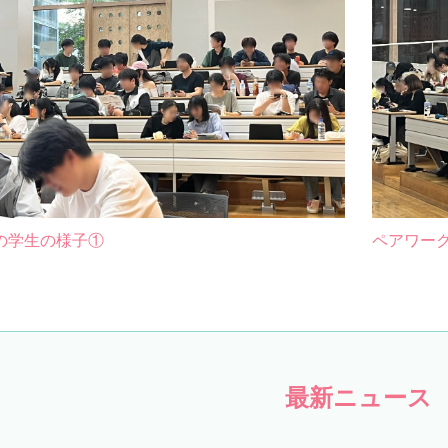
の学生の様子①
ペアワー
最新ニュース