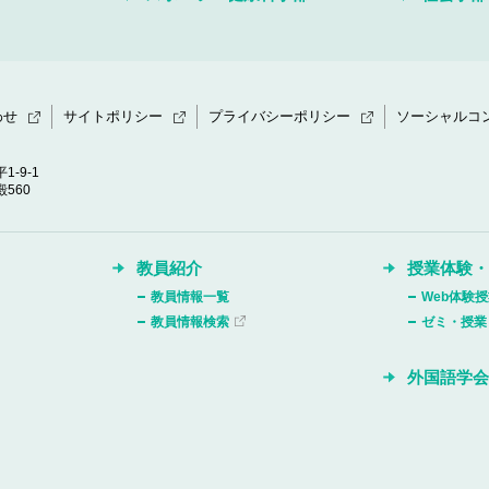
わせ
サイトポリシー
プライバシーポリシー
ソーシャルコ
1-9-1
560
教員紹介
授業体験
教員情報一覧
Web体験
教員情報検索
ゼミ・授業
外国語学