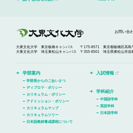
お問い合
大東文化大学 東京板橋キャンパス
〒175-8571 東京都板橋区高島平
大東文化大学 埼玉東松山キャンパス
〒355-8501 埼玉県東松山市岩殿
学部案内
入試情報
学部長からのごあいさつ
ディプロマ・ポリシー
学科紹介
カリキュラム・ポリシー
中国語学科
アドミッション・ポリシー
英語学科
カリキュラムマップ
日本語学科
カリキュラムツリー
日本語教師養成課程について