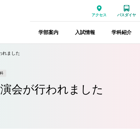
アクセス
バスダイヤ
学部案内
入試情報
学科紹介
われました
科
講演会が行われました