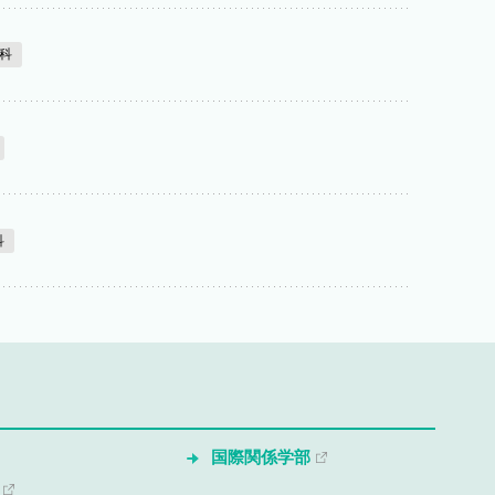
科
科
国際関係学部