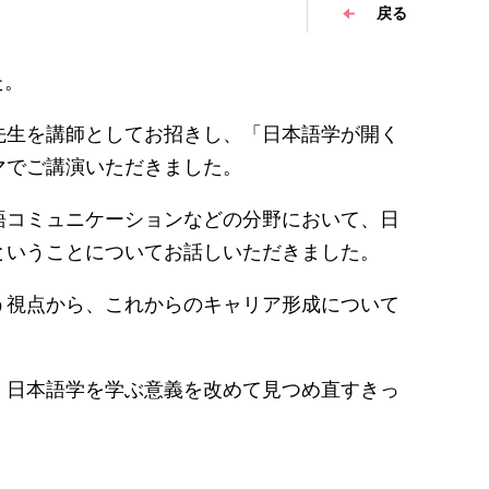
戻る
た。
先生を講師としてお招きし、「日本語学が開く
マでご講演いただきました。
語コミュニケーションなどの分野において、日
ということについてお話しいただきました。
う視点から、これからのキャリア形成について
、日本語学を学ぶ意義を改めて見つめ直すきっ