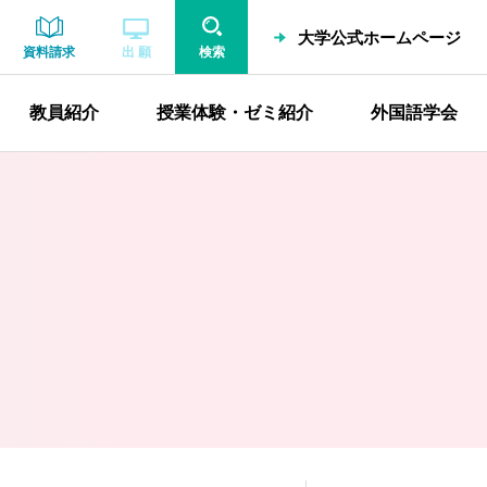
大学公式ホームページ
資料請求
出 願
検索
教員紹介
授業体験・ゼミ紹介
外国語学会