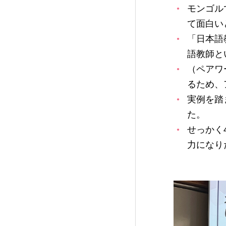
モンゴル
て面白い
「日本語
語教師と
（ペアワ
るため、
実例を踏
た。
せっかく
力になり