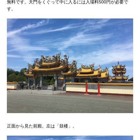
無料です。天門をくぐって中に入るには入場料500円が必要で
す。
正面から見た前殿。左は「鼓楼」。