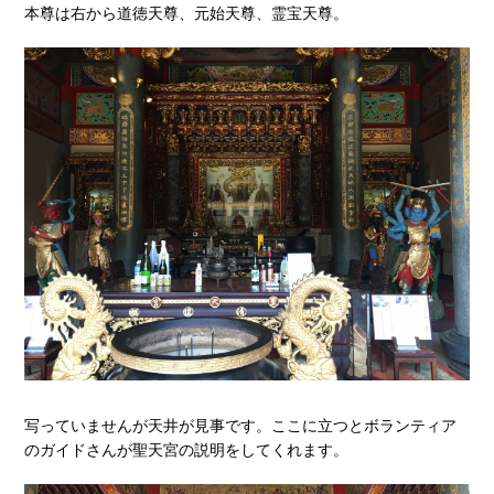
本尊は右から道徳天尊、元始天尊、霊宝天尊。
写っていませんが天井が見事です。ここに立つとボランティア
のガイドさんが聖天宮の説明をしてくれます。