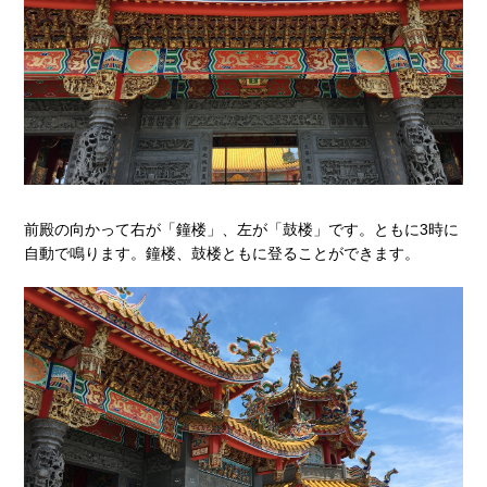
前殿の向かって右が「鐘楼」、左が「鼓楼」です。ともに3時に
自動で鳴ります。鐘楼、鼓楼ともに登ることができます。