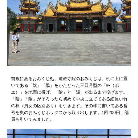
前殿にあるおみくじ処。道教寺院のおみくじは、机に上に置
いてある「陰」「陽」をかたどった三日月型の「杯（ポ
エ）」を地面に投げ、「陰」と「陽」が出るまで投げます。
「陰」「陽」がそろったら初めて中央に立ててある細長い竹
の棒（男女の区別あり）を引きます。その棒に書いてある番
号を奥のおみくじボックスから取り出します。1回200円。部
員も引いてみました。