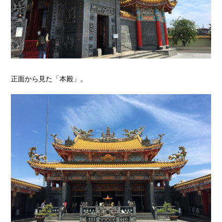
正面から見た「本殿」。