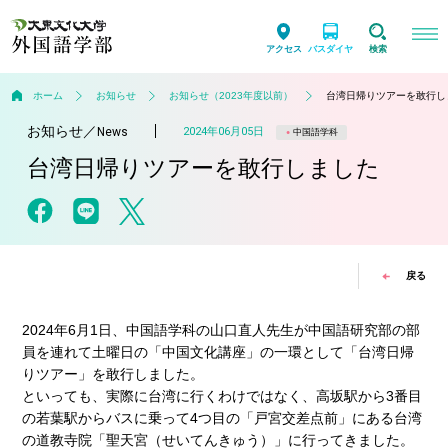
アクセス
バスダイヤ
検索
ホーム
お知らせ
お知らせ（2023年度以前）
台湾日帰りツアーを敢行し
お知らせ
／
2024年06月05日
News
中国語学科
台湾日帰りツアーを敢行しました
戻る
2024年6月1日、中国語学科の山口直人先生が中国語研究部の部
員を連れて土曜日の「中国文化講座」の一環として「台湾日帰
りツアー」を敢行しました。
といっても、実際に台湾に行くわけではなく、高坂駅から3番目
の若葉駅からバスに乗って4つ目の「戸宮交差点前」にある台湾
の道教寺院「聖天宮（せいてんきゅう）」に行ってきました。