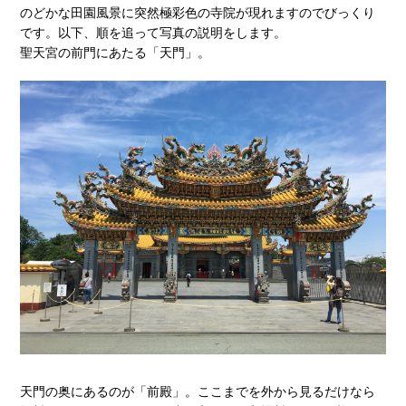
のどかな田園風景に突然極彩色の寺院が現れますのでびっくり
です。以下、順を追って写真の説明をします。
聖天宮の前門にあたる「天門」。
天門の奥にあるのが「前殿」。ここまでを外から見るだけなら