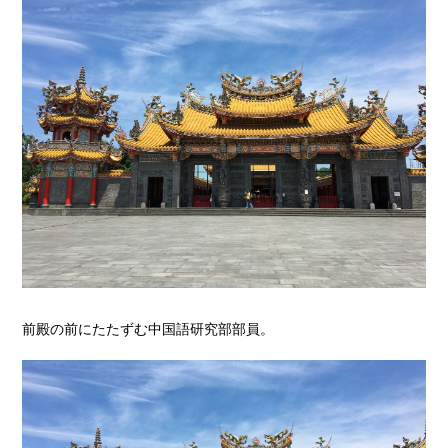
前殿の前にたたずむ中国語研究部部員。