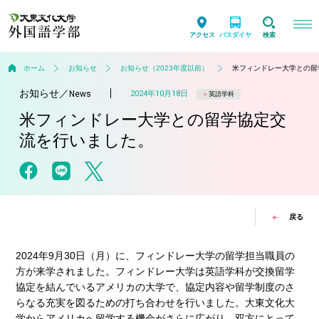
アクセス
バスダイヤ
検索
ホーム
お知らせ
お知らせ（2023年度以前）
米フィンドレー大学との留
お知らせ
／
2024年10月18日
News
英語学科
米フィンドレー大学との留学協定交
流を行いました。
戻る
2024年9月30日（月）に、フィンドレー大学の留学担当職員の
方が来学されました。フィンドレー大学は英語学科が交換留学
協定を結んでいるアメリカの大学で、協定内容や留学制度のさ
らなる充実を図るための打ち合わせを行いました。大東文化大
学からアメリカへ留学する機会がさらに広がり、双方にとって