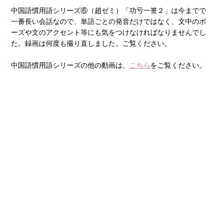
中国語慣用語シリーズ⑥（趙ゼミ）「功亏一篑２」は今までで
一番長い会話なので、単語ごとの発音だけではなく、文中のポ
ーズや文のアクセント等にも気をつけなければなりませんでし
た。録画は何度も撮り直しました。ご覧ください。
中国語慣用語シリーズの他の動画は、
こちら
をご覧ください。