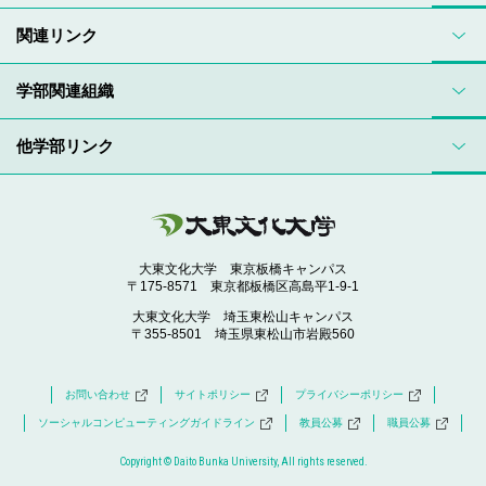
関連リンク
学部関連組織
他学部リンク
大東文化大学 東京板橋キャンパス
〒175-8571 東京都板橋区高島平1-9-1
大東文化大学 埼玉東松山キャンパス
〒355-8501 埼玉県東松山市岩殿560
お問い合わせ
サイトポリシー
プライバシーポリシー
ソーシャルコンピューティングガイドライン
教員公募
職員公募
Copyright © Daito Bunka University, All rights reserved.