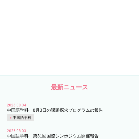
最新ニュース
2026.08.04
中国語学科 8月3日の課題探求プログラムの報告
中国語学科
2026.08.03
中国語学科 第31回国際シンポジウム開催報告