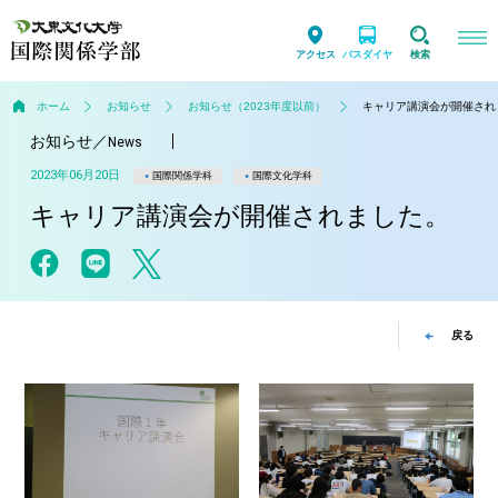
アクセス
バスダイヤ
検索
ホーム
お知らせ
お知らせ（2023年度以前）
キャリア講演会が開催され
お知らせ
／
News
2023年06月20日
国際関係学科
国際文化学科
キャリア講演会が開催されました。
戻る