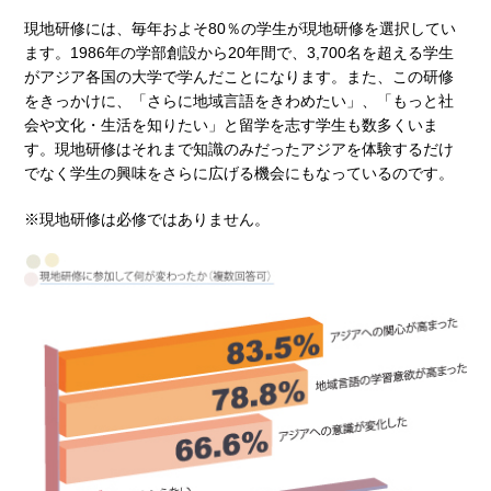
現地研修には、毎年およそ80％の学生が現地研修を選択してい
ます。1986年の学部創設から20年間で、3,700名を超える学生
がアジア各国の大学で学んだことになります。また、この研修
をきっかけに、「さらに地域言語をきわめたい」、「もっと社
会や文化・生活を知りたい」と留学を志す学生も数多くいま
す。現地研修はそれまで知識のみだったアジアを体験するだけ
でなく学生の興味をさらに広げる機会にもなっているのです。
※現地研修は必修ではありません。