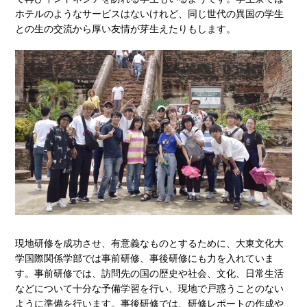
ホテルのようなサービスはないけれど、同じ世代の異国の学生
との生の交流から厚い友情が芽生えたりもします。
現地研修を成功させ、有意義なものとするために、大東文化大
学国際関係学部では事前研修、事後研修にも力を入れていま
す。事前研修では、訪問先の国の歴史や社会、文化、日常生活
などについて十分な予備学習を行い、現地で戸惑うことのない
ように準備を行います。事後研修では、研修レポートの作成や