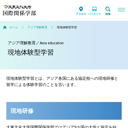
アクセス
バスダイヤ
検索
ホーム
アジア理解教育
現地体験型学習
アジア理解教育
／
Asia education
現地体験型学習
現地体験型学習とは、アジア各国にある協定校への現地研修と
留学による体験学習のことを言います。
現地研修
大東文化大学国際関係学部ではアジア9カ国の大学と協定を結