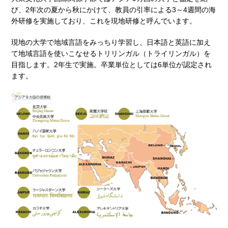
び、2年次の夏から秋にかけて、教員の引率による3～4週間の海
外研修を実施しており、これを現地研修と呼んでいます。
現地の大学で地域言語をみっちり学習し、日本語と英語に加え
て地域言語を使いこなせるトリリンガル（トライリンガル）を
目指します。2年生で実施。卒業単位としては6単位が認定され
ます。