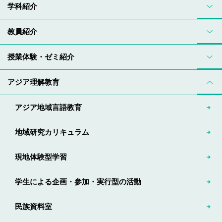
学科紹介
教員紹介
授業体験・ゼミ紹介
アジア理解教育
アジア地域言語教育
地域研究カリキュラム
現地体験型学習
学生による企画・参加・実行型の活動
民族資料室