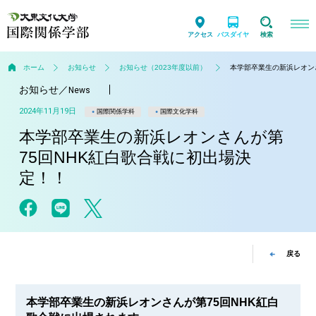
アクセス
バスダイヤ
検索
ホーム
お知らせ
お知らせ（2023年度以前）
本学部卒業生の新浜レオン
お知らせ
／
News
2024年11月19日
国際関係学科
国際文化学科
本学部卒業生の新浜レオンさんが第
75回NHK紅白歌合戦に初出場決
定！！
戻る
本学部卒業生の新浜レオンさんが第75回NHK紅白