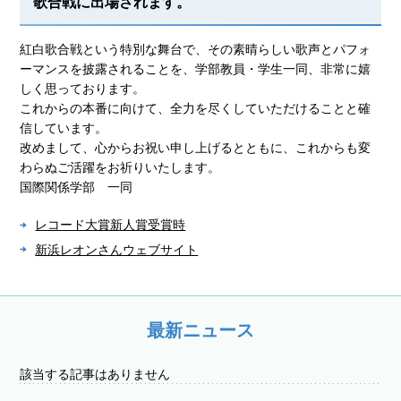
歌合戦に出場されます。
紅白歌合戦という特別な舞台で、その素晴らしい歌声とパフォ
ーマンスを披露されることを、学部教員・学生一同、非常に嬉
しく思っております。
これからの本番に向けて、全力を尽くしていただけることと確
信しています。
改めまして、心からお祝い申し上げるとともに、これからも変
わらぬご活躍をお祈りいたします。
国際関係学部 一同
レコード大賞新人賞受賞時
新浜レオンさんウェブサイト
最新ニュース
該当する記事はありません