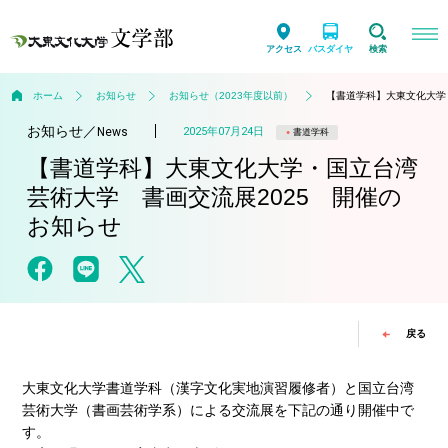
アクセス
バスダイヤ
検索
ホーム
お知らせ
お知らせ（2023年度以前）
【書道学科】大東文化大学
お知らせ
／
2025年07月24日
News
書道学科
【書道学科】大東文化大学・国立台湾
芸術大学 書画交流展2025 開催の
お知らせ
戻る
大東文化大学書道学科（漢字文化実地演習履修者）と国立台湾
芸術大学（書画芸術学系）による交流展を下記の通り開催中で
す。