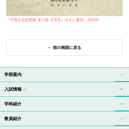
『中国文化財図鑑 第六巻 文房具』ゆまに書房、2016年
前の画面に戻る
学部案内
入試情報
学科紹介
教員紹介