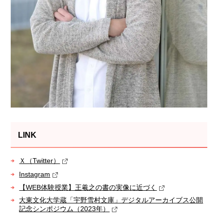
LINK
Ｘ（Twitter）
Instagram
【WEB体験授業】王羲之の書の実像に近づく
大東文化大学蔵「宇野雪村文庫」デジタルアーカイブス公開
記念シンポジウム（2023年）