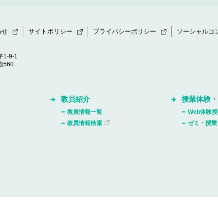
わせ
サイトポリシー
プライバシーポリシー
ソーシャルコ
1-9-1
560
教員紹介
授業体験
教員情報一覧
Web体験
教員情報検索
ゼミ・授業
Copyright © Daito Bunka University, All rights reserved.