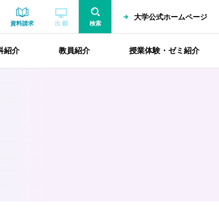
大学公式ホームページ
資料請求
出 願
検索
科紹介
教員紹介
授業体験・ゼミ紹介