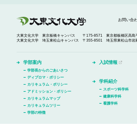
お問い合
大東文化大学 東京板橋キャンパス
〒175-8571 東京都板橋区高島平
大東文化大学 埼玉東松山キャンパス
〒355-8501 埼玉県東松山市岩殿
学部案内
入試情報
学部長からのごあいさつ
ディプロマ・ポリシー
学科紹介
カリキュラム・ポリシー
スポーツ科学科
アドミッション・ポリシー
健康科学科
カリキュラムマップ
看護学科
カリキュラムツリー
学部の特徴