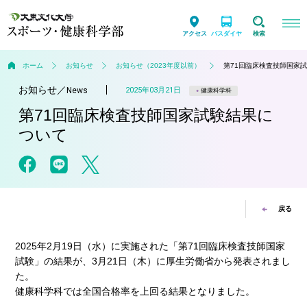
アクセス
バスダイヤ
検索
ホーム
お知らせ
お知らせ（2023年度以前）
第71回臨床検査技師国家
お知らせ
／
2025年03月21日
News
健康科学科
第71回臨床検査技師国家試験結果に
ついて
戻る
2025年2月19日（水）に実施された「第71回臨床検査技師国家
試験」の結果が、3月21日（木）に厚生労働省から発表されまし
た。
健康科学科では全国合格率を上回る結果となりました。