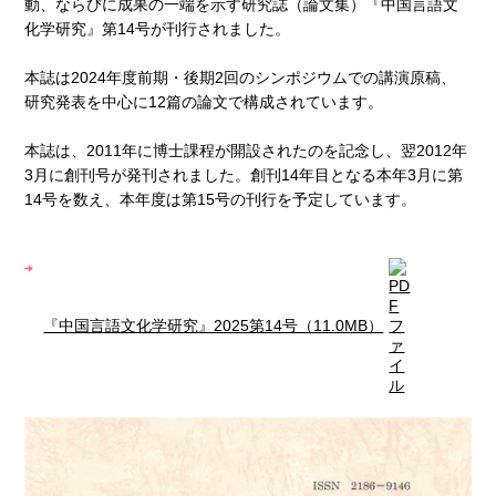
動、ならびに成果の一端を示す研究誌（論文集）『中国言語文
化学研究』第14号が刊行されました。
本誌は2024年度前期・後期2回のシンポジウムでの講演原稿、
研究発表を中心に12篇の論文で構成されています。
本誌は、2011年に博士課程が開設されたのを記念し、翌2012年
3月に創刊号が発刊されました。創刊14年目となる本年3月に第
14号を数え、本年度は第15号の刊行を予定しています。
『中国言語文化学研究』2025第14号（11.0MB）