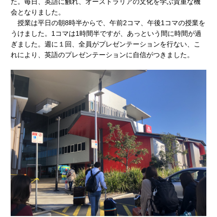
た。毎日、英語に触れ、オーストラリアの文化を学ぶ貴重な機
会となりました。
授業は平日の朝8時半からで、午前2コマ、午後1コマの授業を
うけました。1コマは1時間半ですが、あっという間に時間が過
ぎました。週に１回、全員がプレゼンテーションを行ない、こ
れにより、英語のプレゼンテーションに自信がつきました。