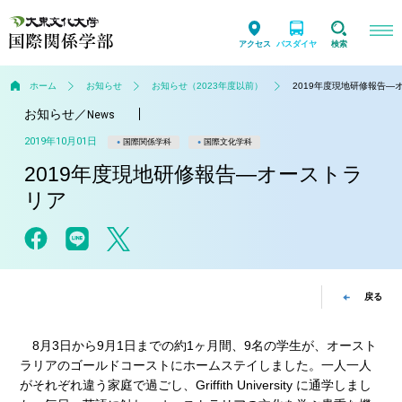
アクセス
バスダイヤ
検索
ホーム
お知らせ
お知らせ（2023年度以前）
2019年度現地研修報告―
お知らせ
／
News
2019年10月01日
国際関係学科
国際文化学科
2019年度現地研修報告―オーストラ
リア
戻る
8月3日から9月1日までの約1ヶ月間、9名の学生が、オースト
ラリアのゴールドコーストにホームステイしました。一人一人
がそれぞれ違う家庭で過ごし、Griffith University に通学しまし