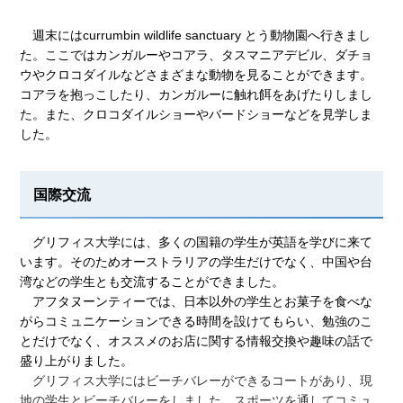
週末にはcurrumbin wildlife sanctuary とう動物園へ行きまし
た。ここではカンガルーやコアラ、タスマニアデビル、ダチョ
ウやクロコダイルなどさまざまな動物を見ることができます。
コアラを抱っこしたり、カンガルーに触れ餌をあげたりしまし
た。また、クロコダイルショーやバードショーなどを見学しま
した。
国際交流
グリフィス大学には、多くの国籍の学生が英語を学びに来て
います。そのためオーストラリアの学生だけでなく、中国や台
湾などの学生とも交流することができました。
アフタヌーンティーでは、日本以外の学生とお菓子を食べな
がらコミュニケーションできる時間を設けてもらい、勉強のこ
とだけでなく、オススメのお店に関する情報交換や趣味の話で
盛り上がりました。
グリフィス大学にはビーチバレーができるコートがあり、現
地の学生とビーチバレーをしました。スポーツを通してコミュ