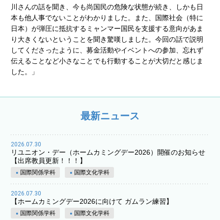
川さんの話を聞き、今も尚国民の危険な状態が続き、しかも日
本も他人事でないことがわかりました。また、国際社会（特に
日本）が弾圧に抵抗するミャンマー国民を支援する意向があま
り大きくないということを聞き驚嘆しました。今回の話で説明
してくださったように、募金活動やイベントへの参加、忘れず
伝えることなど小さなことでも行動することが大切だと感じま
した。」
最新ニュース
2026.07.30
リユニオン・デー（ホームカミングデー2026）開催のお知らせ
【出席教員更新！！！】
国際関係学科
国際文化学科
2026.07.30
【ホームカミングデー2026に向けて ガムラン練習】
国際関係学科
国際文化学科