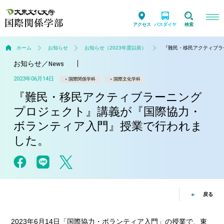
アクセス
バスダイヤ
検索
ホーム
お知らせ
お知らせ（2023年度以前）
『難民・移民アクティブラ
お知らせ
／
News
2023年06月14日
国際関係学科
国際文化学科
『難民・移民アクティブラーニング
プロジェクト』講義が『国際協力・
ボランティア入門』授業で行われま
した。
戻る
2023年6月14日「国際協力・ボランティア入門」の授業で、東