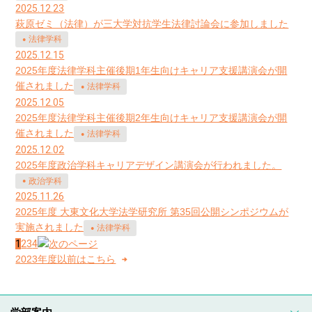
2025.12.23
萩原ゼミ（法律）が三大学対抗学生法律討論会に参加しました
法律学科
2025.12.15
2025年度法律学科主催後期1年生向けキャリア支援講演会が開
催されました
法律学科
2025.12.05
2025年度法律学科主催後期2年生向けキャリア支援講演会が開
催されました
法律学科
2025.12.02
2025年度政治学科キャリアデザイン講演会が行われました。
政治学科
2025.11.26
2025年度 大東文化大学法学研究所 第35回公開シンポジウムが
実施されました
法律学科
1
2
3
4
2023年度以前はこちら