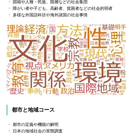
国籍や人種・民族、階層などの社会集団
障がい者や子ども、高齢者、貧困者などの社会的弱者
多様な外国語科目や海外諸国の社会事情
都市と地域コース
都市の定義や機能の解明
日本の地域社会の実態調査