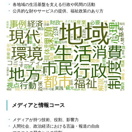
各地域の生活基盤を支える行政や民間の活動
公共的な財やサービスの提供、福祉政策のあり方
メディアと情報コース
メディアが持つ技術、役割、影響力
人間社会、政治経済における言論・報道の自由