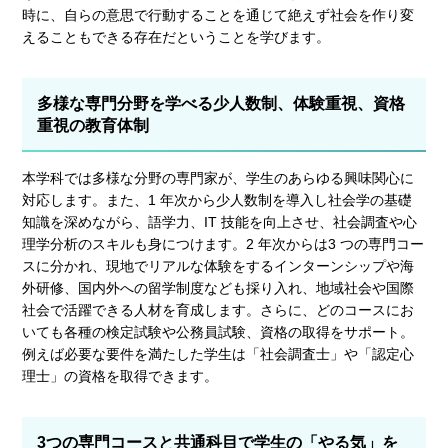
時に、自らの意思で行動することを通じて絶えず社会を作り変
えることもできる存在だということを学びます。
多様な専門分野を学べる少人数制、体験重視、資格
重視の教育体制
本学科では多様な分野の専門家が、学生のあらゆる興味関心に
対応します。また、1 年次から少人数制を導入し社会学の基礎
知識を深めながら、語学力、IT 技能を向上させ、社会調査や心
理学分析のスキルも身につけます。2 年次からは3 つの専門コー
スに分かれ、現地でリアルな体験をするインターンシップや海
外研修、国内外への留学制度なども採り入れ、地域社会や国際
社会で活躍できる人材を育成します。さらに、どのコースにお
いても各種の検定試験や公務員試験、資格の取得をサポート。
例えば必要な要件を満たした学生は「社会調査士」や「認定心
理士」の資格を取得できます。
3つの専門コースと共通科目で学生の「やる気」を