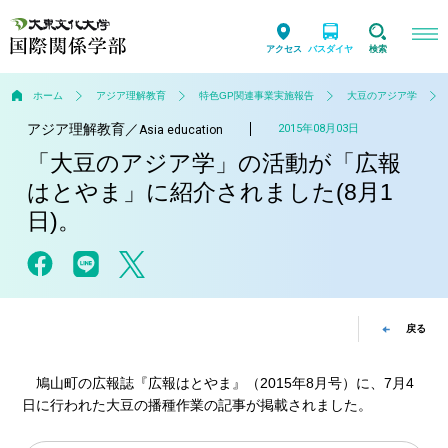
アクセス
バスダイヤ
検索
ホーム
アジア理解教育
特色GP関連事業実施報告
大豆のアジア学
アジア理解教育
／
2015年08月03日
Asia education
「大豆のアジア学」の活動が「広報
はとやま」に紹介されました(8月1
日)。
戻る
鳩山町の広報誌『広報はとやま』（2015年8月号）に、7月4
日に行われた大豆の播種作業の記事が掲載されました。