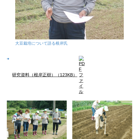
大豆栽培について語る根岸氏
研究資料（根岸正樹）（123KB）