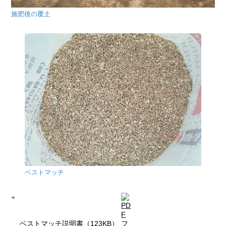
施肥後の覆土
ベストマッチ
ベストマッチ説明書（123KB）