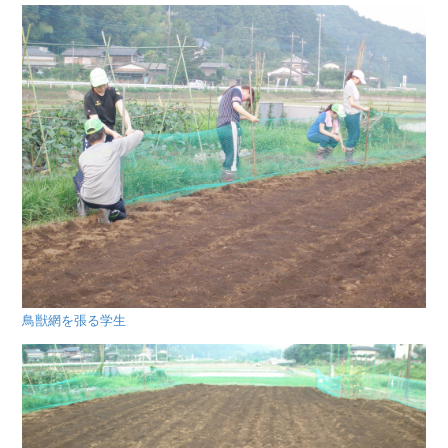
鳥獣網を張る学生