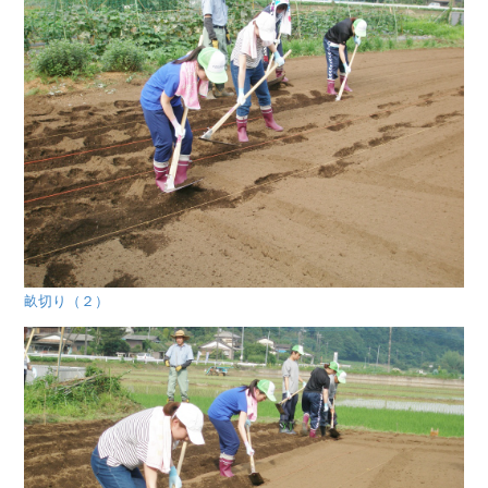
畝切り（２）