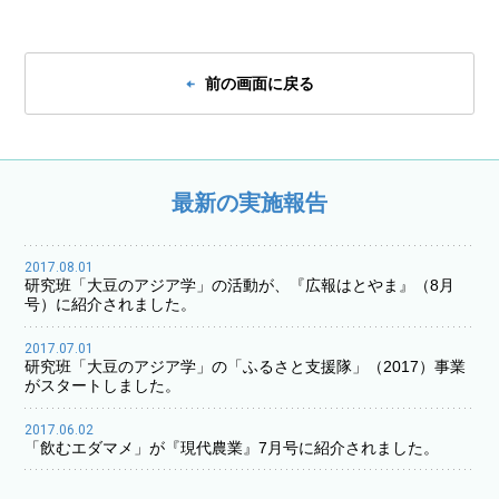
前の画面に戻る
最新の実施報告
2017.08.01
研究班「大豆のアジア学」の活動が、『広報はとやま』（8月
号）に紹介されました。
2017.07.01
研究班「大豆のアジア学」の「ふるさと支援隊」（2017）事業
がスタートしました。
2017.06.02
「飲むエダマメ」が『現代農業』7月号に紹介されました。