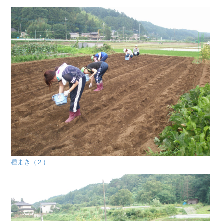
種まき（２）