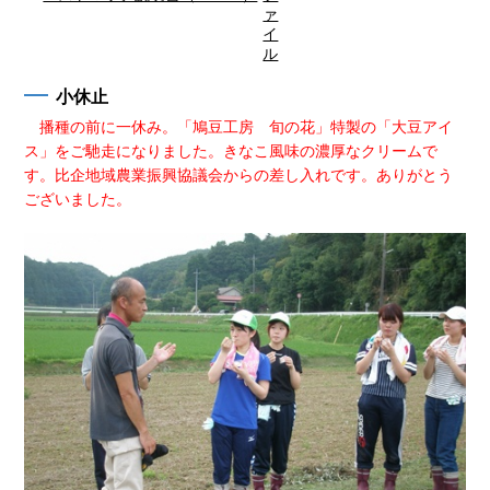
小休止
播種の前に一休み。「鳩豆工房 旬の花」特製の「大豆アイ
ス」をご馳走になりました。きなこ風味の濃厚なクリームで
す。比企地域農業振興協議会からの差し入れです。ありがとう
ございました。