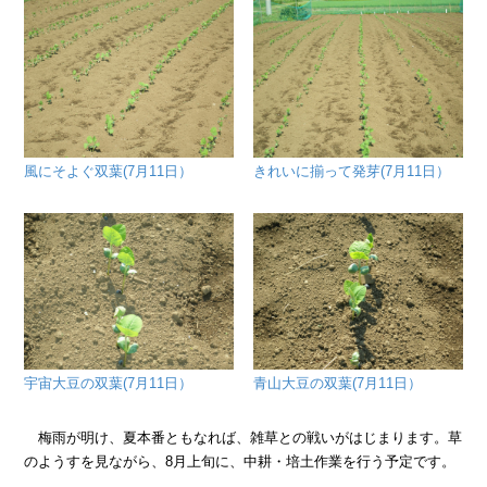
風にそよぐ双葉(7月11日）
きれいに揃って発芽(7月11日）
宇宙大豆の双葉(7月11日）
青山大豆の双葉(7月11日）
梅雨が明け、夏本番ともなれば、雑草との戦いがはじまります。草
のようすを見ながら、8月上旬に、中耕・培土作業を行う予定です。