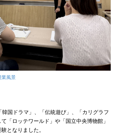
の授業風景
「韓国ドラマ」、「伝統遊び」、「カリグラフ
して「ロッテワールド」や「国立中央博物館」
経験となりました。