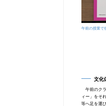
午前の授業で
文化
午前のクラ
ィー」をそ
等へ足を運