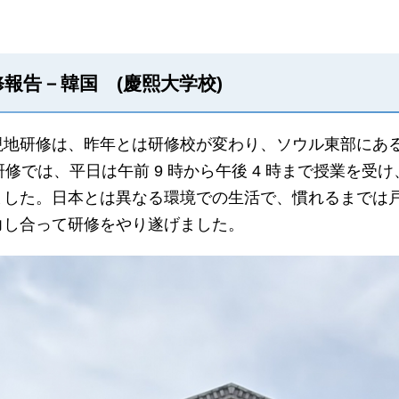
報告－韓国 (慶熙大学校)
地研修は、昨年とは研修校が変わり、ソウル東部にある
の研修では、平日は午前 9 時から午後 4 時まで授業を
ました。日本とは異なる環境での生活で、慣れるまでは
力し合って研修をやり遂げました。