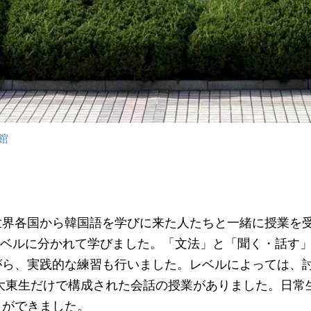
館
界各国から韓国語を学びに来た人たちと一緒に授業を受
のレベルに分かれて学びました。「文法」と「聞く・話す
がら、実践的な練習も行いました。レベルによっては、
東生だけで構成された会話の授業がありました。日常
とができました。