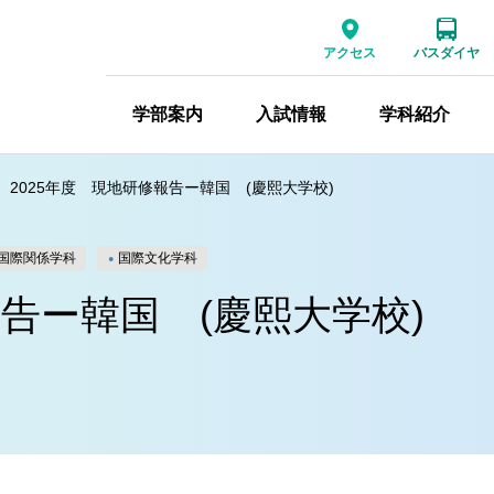
アクセス
バスダイヤ
学部案内
入試情報
学科紹介
2025年度 現地研修報告ー韓国 (慶熙大学校)
国際関係学科
国際文化学科
報告ー韓国 (慶熙大学校)