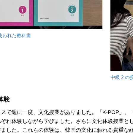
使われた教科書
中級 2 
体験
スで週に一度、文化授業がありました。「K-POP」、
れぞれ体験しながら学びました。さらに文化体験授業と
びました。これらの体験は、韓国の文化に触れる貴重な