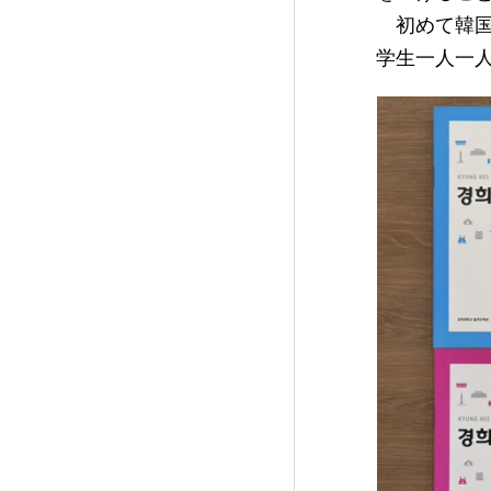
初めて韓国
学生一人一