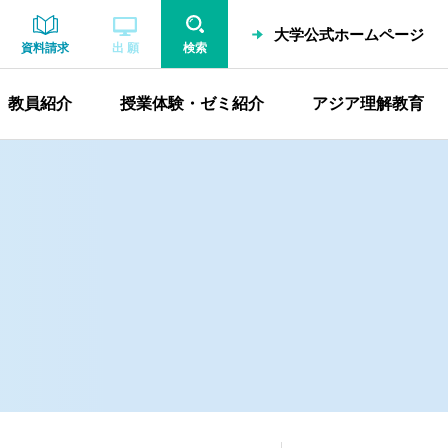
大学公式ホームページ
資料請求
出 願
検索
教員紹介
授業体験・ゼミ紹介
アジア理解教育