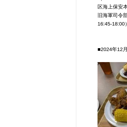
区海上保安本
旧海軍司令部
16:45-1
■2024年1