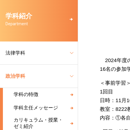
学科紹介
Department
法律学科
2024年度
16名の参
政治学科
＜事前学習
1回目
学科の特徴
日時：11月1
学科主任メッセージ
教室：8222
内容：①各
カリキュラム・授業・
ゼミ紹介