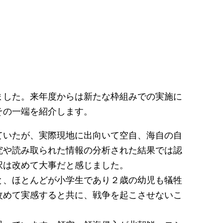
した。来年度からは新たな枠組みでの実施に
その一端を紹介します。
ていたが、実際現地に出向いて空自、海自の自
究や読み取られた情報の分析された結果では認
択は改めて大事だと感じました。
と、ほとんどが小学生であり２歳の幼児も犠牲
改めて実感すると共に、戦争を起こさせないこ