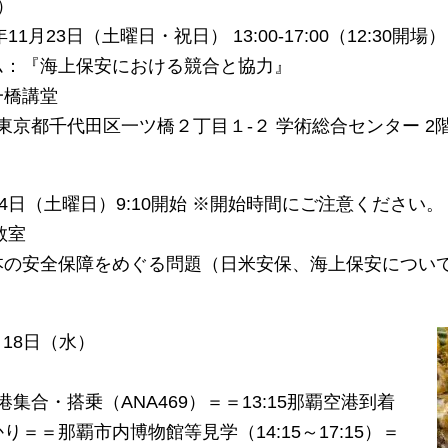
）
11月23日（土曜日・祝日） 13:00-17:00（12:30開場）
ム：『海上保安における競合と協力』
一橋講堂
39 東京都千代田区一ツ橋２丁目１-２ 学術総合センター 2
14日（土曜日）9:10開始 ※開始時間にご注意ください。
教室
本の安全保障をめぐる問題（日米安保、海上保安につい
2月18日（水）
空港集合・搭乗（ANA469）＝＝13:15那覇空港到着
り＝＝那覇市内博物館等見学（14:15～17:15）＝