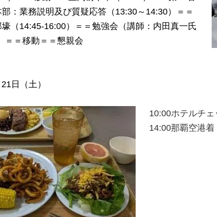
部：業務説明及び質疑応答（13:30～14:30）＝＝
壕（14:45-16:00）＝＝勉強会（講師：内田真一氏
8:00）＝＝移動＝＝懇親会
2月21日（土）
10:00ホテル
14:00那覇空港着