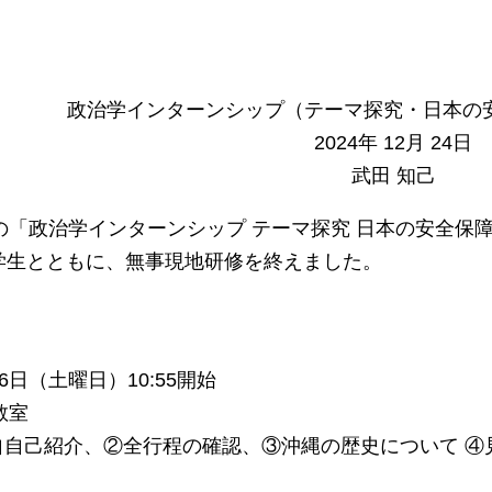
政治学インターンシップ（テーマ探究・日本の
2024年 12月 24日
武田 知己
の「政治学インターンシップ テーマ探究 日本の安全保障
加学生とともに、無事現地研修を終えました。
＞
6日（土曜日）10:55開始
教室
自自己紹介、②全行程の確認、③沖縄の歴史について ④