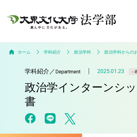
ホーム
学科紹介
政治学科
政治学科からの
学科紹介
／
2025.01.23
Department
政治学インターンシッ
書