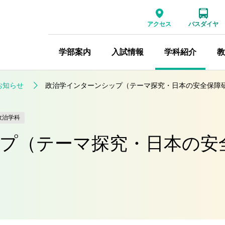
アクセス
バスダイヤ
学部案内
入試情報
学科紹介
教
お知らせ
政治学インターンシップ（テーマ探究・日本の安全保障
政治学科
プ（テーマ探究・日本の安