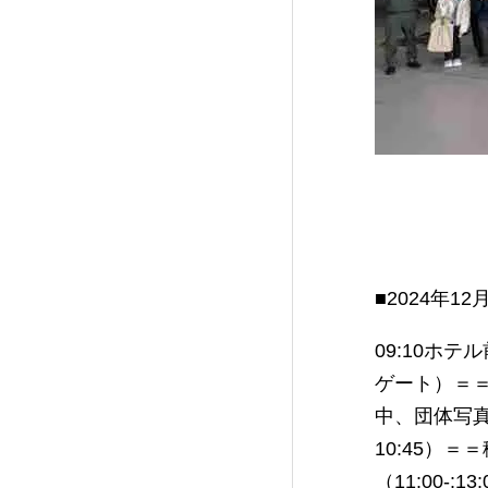
■2024年1
09:10ホ
ゲート）＝＝（
中、団体写真
10:45）
（11:00-