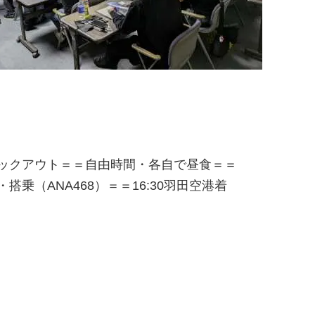
チェックアウト＝＝自由時間・各自で昼食＝＝
・搭乗（ANA468）＝＝16:30羽田空港着