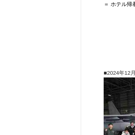
＝ ホテル帰
■2024年1