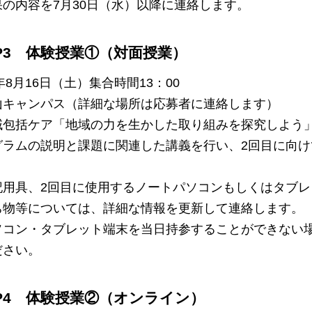
の内容を7月30日（水）以降に連絡します。
EP3 体験授業①（対面授業）
年8月16日（土）集合時間13：00
山キャンパス（詳細な場所は応募者に連絡します）
域包括ケア「地域の力を生かした取り組みを探究しよう
グラムの説明と課題に関連した講義を行い、2回目に向
記用具、2回目に使用するノートパソコンもしくはタブ
ち物等については、詳細な情報を更新して連絡します。
ソコン・タブレット端末を当日持参することができない
ださい。
EP4 体験授業②（オンライン）