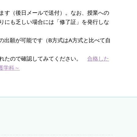
ます（後日メールで送付）。なお、授業への
りにも乏しい場合には「修了証」を発行しな
の出願が可能です（B方式はA方式と比べて自
されたので確認してみてください。
合格した
看護学科～