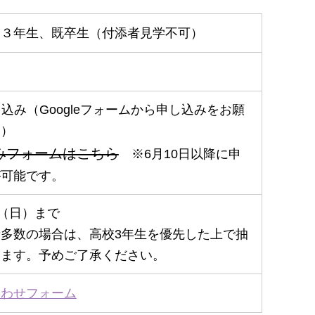
、３年生、既卒生（付添者見学不可）
し込み（Googleフォームから申し込みをお願
す）
みフォームはこちら
※6月10日以降に申
が可能です。
日（日）まで
多数の場合は、高校3年生を優先した上で抽
います。予めご了承ください。
合わせフォーム