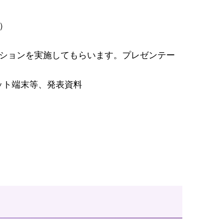
）
」
ーションを実施してもらいます。プレゼンテー
ット端末等、発表資料