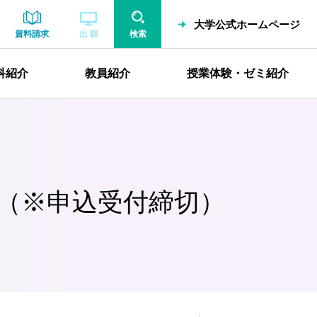
大学公式ホームページ
資料請求
出 願
検索
科紹介
教員紹介
授業体験・ゼミ紹介
せ（※申込受付締切）