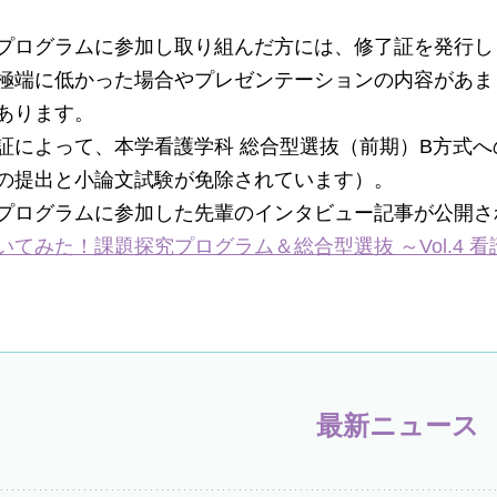
プログラムに参加し取り組んだ方には、修了証を発行し
極端に低かった場合やプレゼンテーションの内容があま
あります。
証によって、本学看護学科 総合型選抜（前期）B方式へ
の提出と小論文試験が免除されています）。
プログラムに参加した先輩のインタビュー記事が公開
いてみた！課題探究プログラム＆総合型選抜 ～Vol.4 
最新ニュース