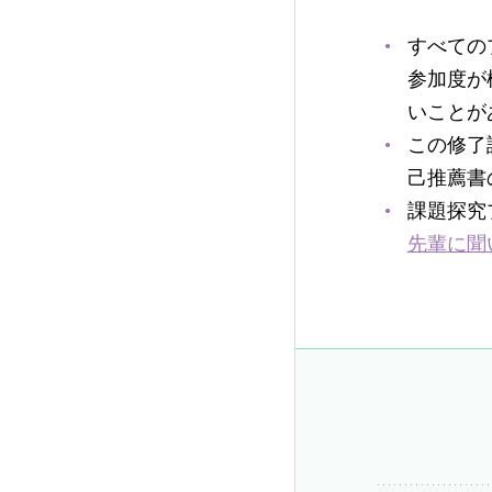
すべての
参加度が
いことが
この修了
己推薦書
課題探究
先輩に聞