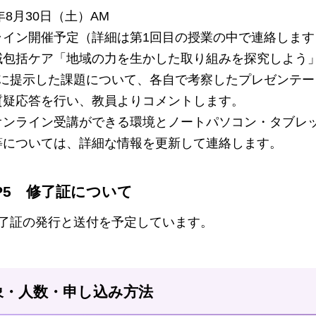
年8月30日（土）AM
ライン開催予定（詳細は第1回目の授業の中で連絡します
域包括ケア「地域の力を生かした取り組みを探究しよう
目に提示した課題について、各自で考察したプレゼンテ
質疑応答を行い、教員よりコメントします。
オンライン受講ができる環境とノートパソコン・タブレ
等については、詳細な情報を更新して連絡します。
EP5 修了証について
修了証の発行と送付を予定しています。
象・人数・申し込み方法