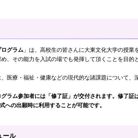
プログラム
」は、高校生の皆さんに大東文化大学の授業
深め、その
能力を入試の場でも発揮して頂くことを目的
は、医療・福祉・健康などの現代的な諸課題について、
ログラム参加者には「
修了証
」が交付されます。
修了証
方式への出願時に利用することが可能です。
ュール