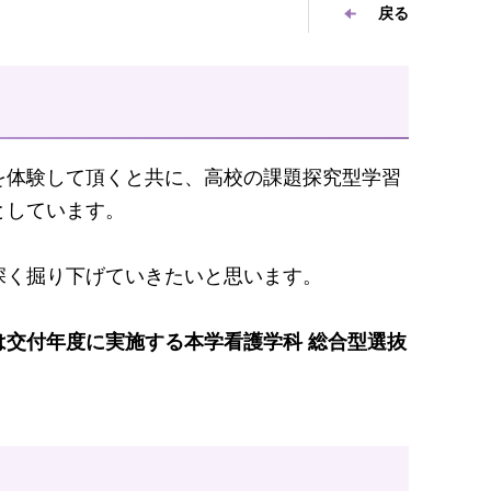
戻る
を体験して頂くと共に、
高校の課題探究型学習
としています
。
深く掘り下げていきたいと思います。
は交付年度に実施する本学看護学科 総合型選抜