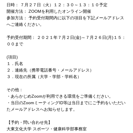
日時： ７月２７日（火）１２：３０～１３：１０予定
開催方法： ZOOMを利用したオンライン開催
参加方法： 予約受付期間内に以下の項目を下記メールアドレス
へご連絡ください。
予約受付期間： ２０２１年７月２日(金)～７月２６日(月)１５：
００まで
(項目)
１．氏名
２．連絡先（携帯電話番号・メールアドレス）
３．現在の所属（大学・学部・学科名）
その他：
・あらかじめZoomが利用できる環境をご準備ください。
・当日のZoomミーティングID等は当日までにご予約をいただい
たメールアドレスへお知らせします。
【予約・問い合わせ先】
大東文化大学 スポーツ・健康科学部事務室