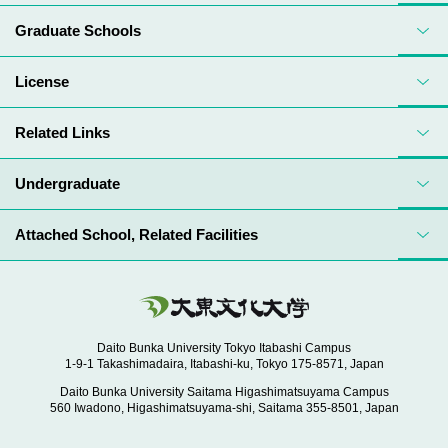
Graduate Schools
License
Related Links
Undergraduate
Attached School, Related Facilities
Daito Bunka University Tokyo Itabashi Campus
1-9-1 Takashimadaira, Itabashi-ku, Tokyo 175-8571, Japan
Daito Bunka University Saitama Higashimatsuyama Campus
560 Iwadono, Higashimatsuyama-shi, Saitama 355-8501, Japan