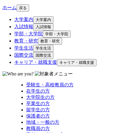
ホーム
戻る
大学案内
大学案内
入試情報
入試情報
学部・大学院
学部・大学院
教育・研究
教育・研究
学生生活
学生生活
国際交流
国際交流
キャリア・就職支援
キャリア・就職支援
受験生・高校教員の方
在学生の方
大学院生の方
卒業生の方
留学生の方
保護者の方
地域・一般の方
教職員の方