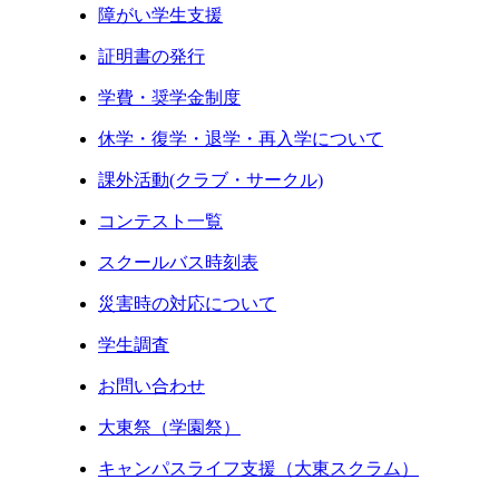
障がい学生支援
証明書の発行
学費・奨学金制度
休学・復学・退学・再入学について
課外活動(クラブ・サークル)
コンテスト一覧
スクールバス時刻表
災害時の対応について
学生調査
お問い合わせ
大東祭（学園祭）
キャンパスライフ支援（大東スクラム）