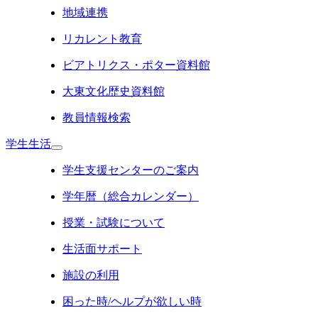
地域連携
リカレント教育
ビアトリクス・ポター資料館
大東文化歴史資料館
教員情報検索
学生生活
学生支援センターのご案内
学年暦（総合カレンダー）
授業・試験について
生活面サポート
施設の利用
困った時/ヘルプが欲しい時