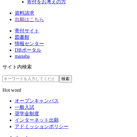
寄付をお考えの方
資料請求
出願はこちら
寄付サイト
図書館
情報センター
DBポータル
manaba
サイト内検索
検索
Hot word
オープンキャンパス
一般入試
奨学金制度
インターネット出願
アドミッションポリシー