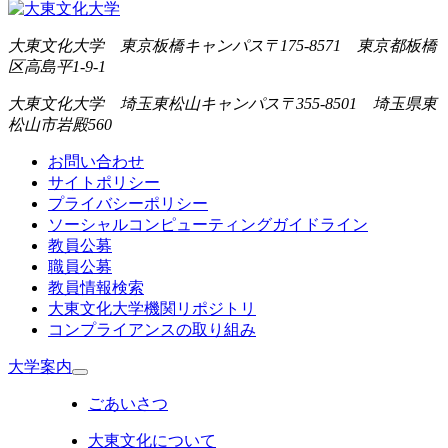
大東文化大学 東京板橋キャンパス
〒175-8571 東京都板橋
区高島平1-9-1
大東文化大学 埼玉東松山キャンパス
〒355-8501 埼玉県東
松山市岩殿560
お問い合わせ
サイトポリシー
プライバシーポリシー
ソーシャルコンピューティングガイドライン
教員公募
職員公募
教員情報検索
大東文化大学機関リポジトリ
コンプライアンスの取り組み
大学案内
ごあいさつ
大東文化について