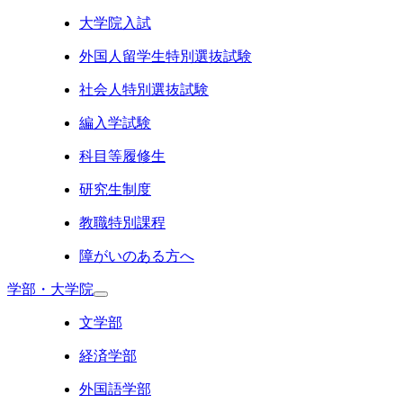
大学院入試
外国人留学生特別選抜試験
社会人特別選抜試験
編入学試験
科目等履修生
研究生制度
教職特別課程
障がいのある方へ
学部・大学院
文学部
経済学部
外国語学部