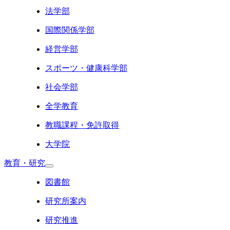
法学部
国際関係学部
経営学部
スポーツ・健康科学部
社会学部
全学教育
教職課程・免許取得
大学院
教育・研究
図書館
研究所案内
研究推進