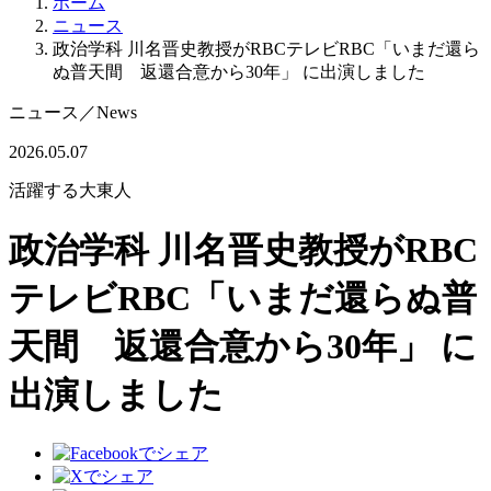
ホーム
ニュース
政治学科 川名晋史教授がRBCテレビRBC「いまだ還ら
ぬ普天間 返還合意から30年」 に出演しました
ニュース
／
News
2026.05.07
活躍する大東人
政治学科 川名晋史教授がRBC
テレビRBC「いまだ還らぬ普
天間 返還合意から30年」 に
出演しました