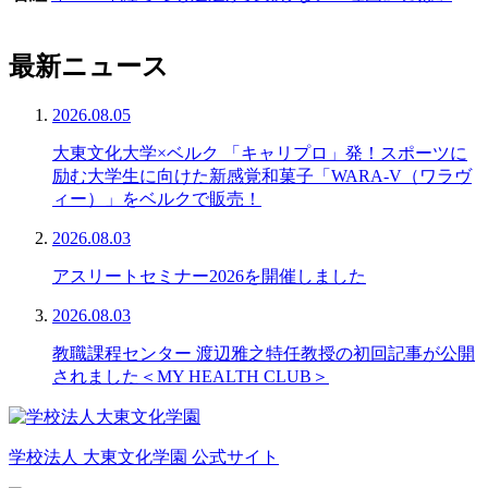
最新ニュース
2026.08.05
大東文化大学×ベルク 「キャリプロ」発！スポーツに
励む大学生に向けた新感覚和菓子「WARA-V（ワラヴ
ィー）」をベルクで販売！
2026.08.03
アスリートセミナー2026を開催しました
2026.08.03
教職課程センター 渡辺雅之特任教授の初回記事が公開
されました＜MY HEALTH CLUB＞
学校法人 大東文化学園 公式サイト