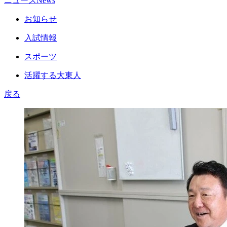
ニュース
News
お知らせ
入試情報
スポーツ
活躍する大東人
戻る