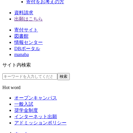
寄付をお考えの方
資料請求
出願はこちら
寄付サイト
図書館
情報センター
DBポータル
manaba
サイト内検索
検索
Hot word
オープンキャンパス
一般入試
奨学金制度
インターネット出願
アドミッションポリシー