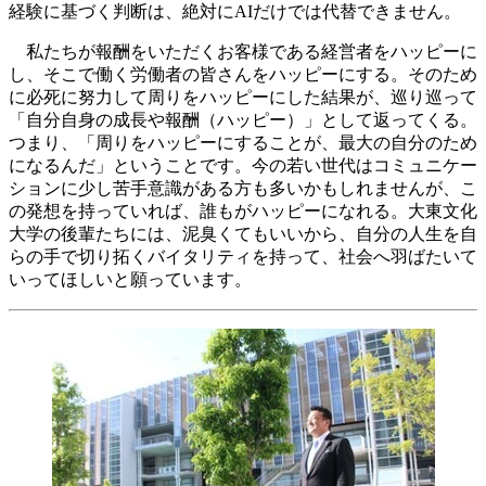
経験に基づく判断は、絶対にAIだけでは代替できません。
私たちが報酬をいただくお客様である経営者をハッピーに
し、そこで働く労働者の皆さんをハッピーにする。そのため
に必死に努力して周りをハッピーにした結果が、巡り巡って
「自分自身の成長や報酬（ハッピー）」として返ってくる。
つまり、「周りをハッピーにすることが、最大の自分のため
になるんだ」ということです。今の若い世代はコミュニケー
ションに少し苦手意識がある方も多いかもしれませんが、こ
の発想を持っていれば、誰もがハッピーになれる。大東文化
大学の後輩たちには、泥臭くてもいいから、自分の人生を自
らの手で切り拓くバイタリティを持って、社会へ羽ばたいて
いってほしいと願っています。