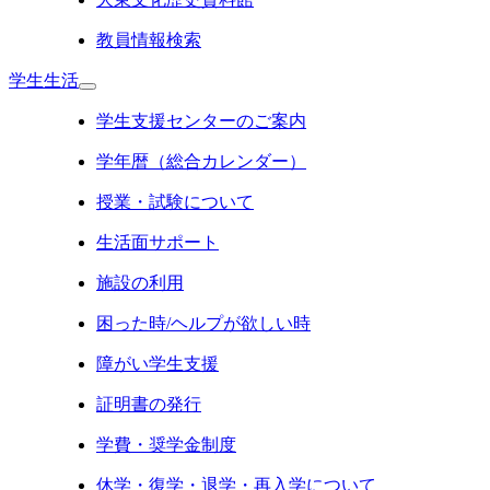
教員情報検索
学生生活
学生支援センターのご案内
学年暦（総合カレンダー）
授業・試験について
生活面サポート
施設の利用
困った時/ヘルプが欲しい時
障がい学生支援
証明書の発行
学費・奨学金制度
休学・復学・退学・再入学について