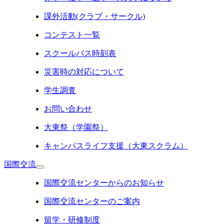
課外活動(クラブ・サークル)
コンテスト一覧
スクールバス時刻表
災害時の対応について
学生調査
お問い合わせ
大東祭（学園祭）
キャンパスライフ支援（大東スクラム）
国際交流
国際交流センターからのお知らせ
国際交流センターのご案内
留学・研修制度