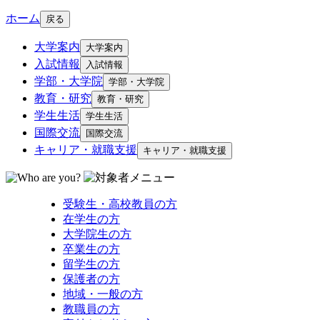
ホーム
戻る
大学案内
大学案内
入試情報
入試情報
学部・大学院
学部・大学院
教育・研究
教育・研究
学生生活
学生生活
国際交流
国際交流
キャリア・就職支援
キャリア・就職支援
受験生・高校教員の方
在学生の方
大学院生の方
卒業生の方
留学生の方
保護者の方
地域・一般の方
教職員の方