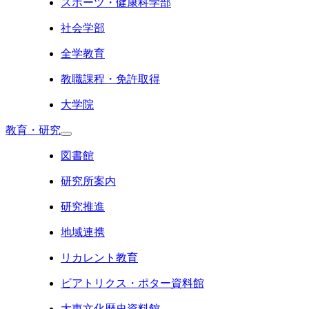
スポーツ・健康科学部
社会学部
全学教育
教職課程・免許取得
大学院
教育・研究
図書館
研究所案内
研究推進
地域連携
リカレント教育
ビアトリクス・ポター資料館
大東文化歴史資料館