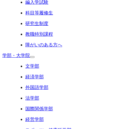
編入学試験
科目等履修生
研究生制度
教職特別課程
障がいのある方へ
学部・大学院
文学部
経済学部
外国語学部
法学部
国際関係学部
経営学部