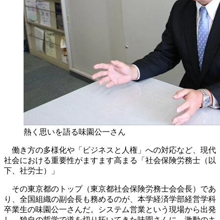
熱く思いを語る味園公一さん
働き方の多様化や「ビジネスと人権」への対応など、現代
社会における重要性がますます高まる「社会保険労務士（以
下、社労士）」
その東京都のトップ（東京都社会保険労務士会会長）であ
り、全国組織の副会長も務めるのが、本学経済学部経営学科
卒業生の味園公一さんだ。システム営業という現場から出発
し、独自の哲学で道を切り拓いてきた味園さんに、激動のキ