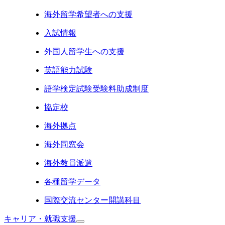
海外留学希望者への支援
入試情報
外国人留学生への支援
英語能力試験
語学検定試験受験料助成制度
協定校
海外拠点
海外同窓会
海外教員派遣
各種留学データ
国際交流センター開講科目
キャリア・就職支援