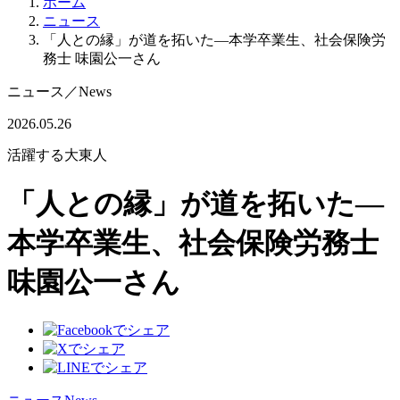
ホーム
ニュース
「人との縁」が道を拓いた―本学卒業生、社会保険労
務士 味園公一さん
ニュース
／
News
2026.05.26
活躍する大東人
「人との縁」が道を拓いた―
本学卒業生、社会保険労務士
味園公一さん