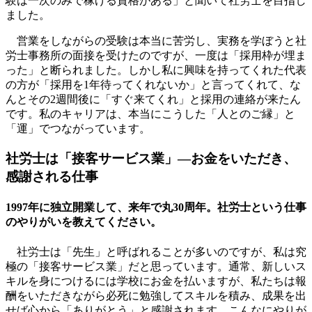
験は一次のみで稼げる資格がある」と聞いて社労士を目指し
ました。
営業をしながらの受験は本当に苦労し、実務を学ぼうと社
労士事務所の面接を受けたのですが、一度は「採用枠が埋ま
った」と断られました。しかし私に興味を持ってくれた代表
の方が「採用を1年待ってくれないか」と言ってくれて、な
んとその2週間後に「すぐ来てくれ」と採用の連絡が来たん
です。私のキャリアは、本当にこうした「人とのご縁」と
「運」でつながっています。
社労士は「接客サービス業」―お金をいただき、
感謝される仕事
1997年に独立開業して、来年で丸30周年。社労士という仕事
のやりがいを教えてください。
社労士は「先生」と呼ばれることが多いのですが、私は究
極の「接客サービス業」だと思っています。通常、新しいス
キルを身につけるには学校にお金を払いますが、私たちは報
酬をいただきながら必死に勉強してスキルを積み、成果を出
せば心から「ありがとう」と感謝されます。こんなにやりが