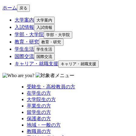
ホーム
戻る
大学案内
大学案内
入試情報
入試情報
学部・大学院
学部・大学院
教育・研究
教育・研究
学生生活
学生生活
国際交流
国際交流
キャリア・就職支援
キャリア・就職支援
受験生・高校教員の方
在学生の方
大学院生の方
卒業生の方
留学生の方
保護者の方
地域・一般の方
教職員の方