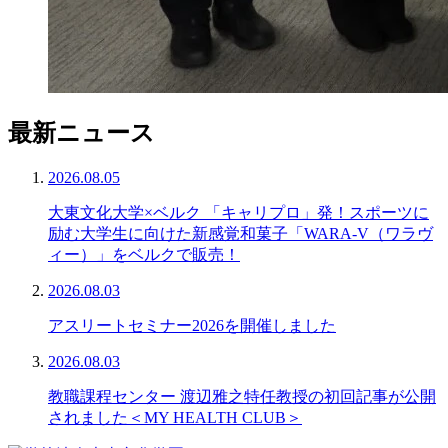
最新ニュース
2026.08.05
大東文化大学×ベルク 「キャリプロ」発！スポーツに
励む大学生に向けた新感覚和菓子「WARA-V（ワラヴ
ィー）」をベルクで販売！
2026.08.03
アスリートセミナー2026を開催しました
2026.08.03
教職課程センター 渡辺雅之特任教授の初回記事が公開
されました＜MY HEALTH CLUB＞