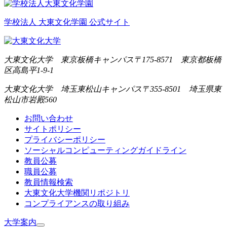
学校法人 大東文化学園 公式サイト
大東文化大学 東京板橋キャンパス
〒175-8571 東京都板橋
区高島平1-9-1
大東文化大学 埼玉東松山キャンパス
〒355-8501 埼玉県東
松山市岩殿560
お問い合わせ
サイトポリシー
プライバシーポリシー
ソーシャルコンピューティングガイドライン
教員公募
職員公募
教員情報検索
大東文化大学機関リポジトリ
コンプライアンスの取り組み
大学案内