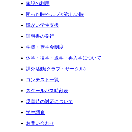
施設の利用
困った時/ヘルプが欲しい時
障がい学生支援
証明書の発行
学費・奨学金制度
休学・復学・退学・再入学について
課外活動(クラブ・サークル)
コンテスト一覧
スクールバス時刻表
災害時の対応について
学生調査
お問い合わせ