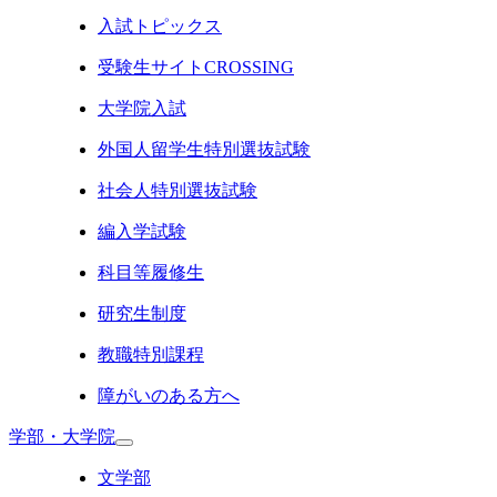
入試トピックス
受験生サイトCROSSING
大学院入試
外国人留学生特別選抜試験
社会人特別選抜試験
編入学試験
科目等履修生
研究生制度
教職特別課程
障がいのある方へ
学部・大学院
文学部