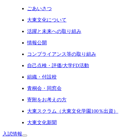
ごあいさつ
大東文化について
活躍と未来への取り組み
情報公開
コンプライアンス等の取り組み
自己点検・評価/大学FD活動
組織・付設校
青桐会・同窓会
寄附をお考えの方
大東スクラム（大東文化学園100％出資）
大東文化新聞
入試情報