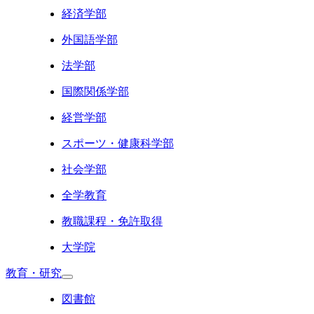
経済学部
外国語学部
法学部
国際関係学部
経営学部
スポーツ・健康科学部
社会学部
全学教育
教職課程・免許取得
大学院
教育・研究
図書館