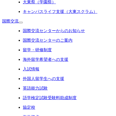
大東祭（学園祭）
キャンパスライフ支援（大東スクラム）
国際交流
国際交流センターからのお知らせ
国際交流センターのご案内
留学・研修制度
海外留学希望者への支援
入試情報
外国人留学生への支援
英語能力試験
語学検定試験受験料助成制度
協定校