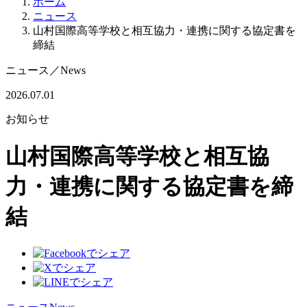
ホーム
ニュース
山村国際高等学校と相互協力・連携に関する協定書を
締結
ニュース
／
News
2026.07.01
お知らせ
山村国際高等学校と相互協
力・連携に関する協定書を締
結