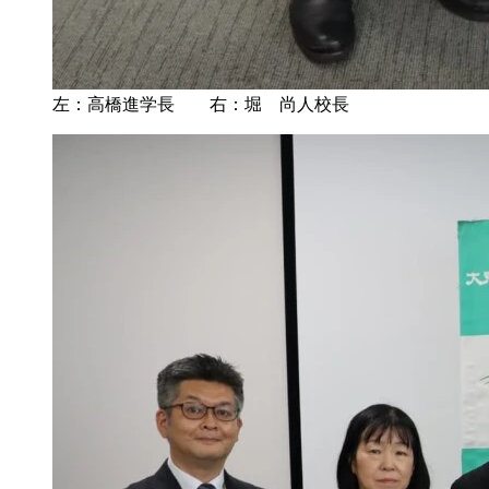
左：高橋進学長 右：堀 尚人校長