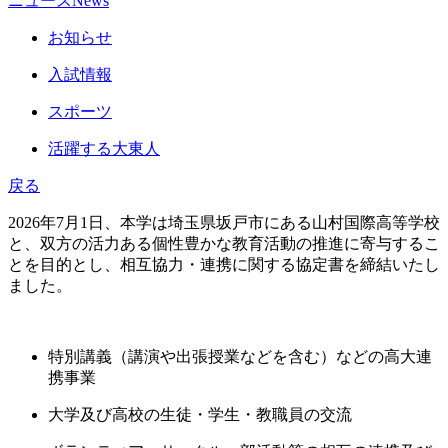
ニュース
News
お知らせ
入試情報
スポーツ
活躍する大東人
戻る
2026年7月1日、本学は埼玉県坂戸市にある山村国際高等学校
と、双方の活力ある個性豊かな教育活動の推進に寄与するこ
とを目的とし、相互協力・連携に関する協定書を締結いたし
ました。
特別講義（講演や出張授業などを含む）などの高大連
携事業
大学及び高校の生徒・学生・教職員の交流