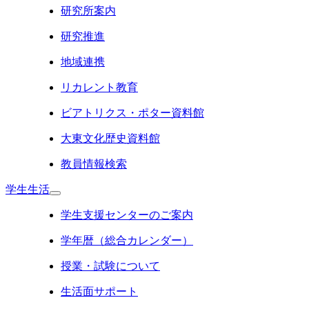
研究所案内
研究推進
地域連携
リカレント教育
ビアトリクス・ポター資料館
大東文化歴史資料館
教員情報検索
学生生活
学生支援センターのご案内
学年暦（総合カレンダー）
授業・試験について
生活面サポート