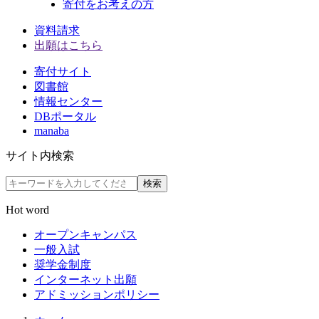
寄付をお考えの方
資料請求
出願はこちら
寄付サイト
図書館
情報センター
DBポータル
manaba
サイト内検索
検索
Hot word
オープンキャンパス
一般入試
奨学金制度
インターネット出願
アドミッションポリシー