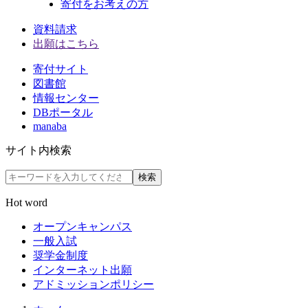
寄付をお考えの方
資料請求
出願はこちら
寄付サイト
図書館
情報センター
DBポータル
manaba
サイト内検索
検索
Hot word
オープンキャンパス
一般入試
奨学金制度
インターネット出願
アドミッションポリシー