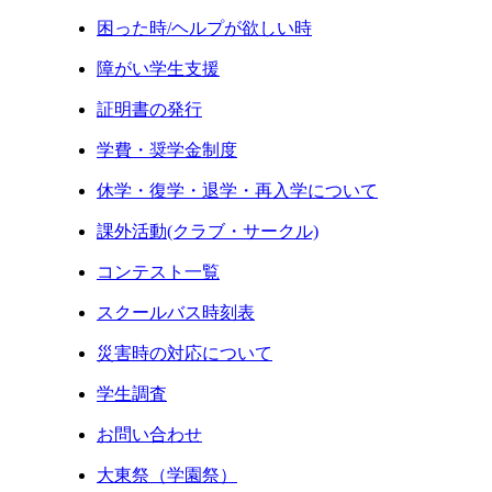
困った時/ヘルプが欲しい時
障がい学生支援
証明書の発行
学費・奨学金制度
休学・復学・退学・再入学について
課外活動(クラブ・サークル)
コンテスト一覧
スクールバス時刻表
災害時の対応について
学生調査
お問い合わせ
大東祭（学園祭）