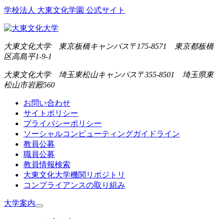
学校法人 大東文化学園 公式サイト
大東文化大学 東京板橋キャンパス
〒175-8571 東京都板橋
区高島平1-9-1
大東文化大学 埼玉東松山キャンパス
〒355-8501 埼玉県東
松山市岩殿560
お問い合わせ
サイトポリシー
プライバシーポリシー
ソーシャルコンピューティングガイドライン
教員公募
職員公募
教員情報検索
大東文化大学機関リポジトリ
コンプライアンスの取り組み
大学案内