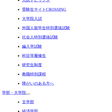
入試トピックス
受験生サイトCROSSING
大学院入試
外国人留学生特別選抜試験
社会人特別選抜試験
編入学試験
科目等履修生
研究生制度
教職特別課程
障がいのある方へ
学部・大学院
文学部
経済学部