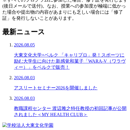
(後日メールで送付)。なお、授業への参加度が極端に低かっ
た場合や提出物の内容があまりにも乏しい場合には「修了
証」を発行しないことがあります。
最新ニュース
2026.08.05
大東文化大学×ベルク 「キャリプロ」発！スポーツに
励む大学生に向けた新感覚和菓子「WARA-V（ワラヴ
ィー）」をベルクで販売！
2026.08.03
アスリートセミナー2026を開催しました
2026.08.03
教職課程センター 渡辺雅之特任教授の初回記事が公開
されました＜MY HEALTH CLUB＞