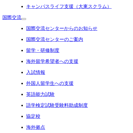
キャンパスライフ支援（大東スクラム）
国際交流
国際交流センターからのお知らせ
国際交流センターのご案内
留学・研修制度
海外留学希望者への支援
入試情報
外国人留学生への支援
英語能力試験
語学検定試験受験料助成制度
協定校
海外拠点