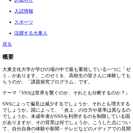
お知らせ
入試情報
スポーツ
活躍する大東人
戻る
概要
大東文化大学が学びの場の中で最も重視している一つに「ゼ
ミ」があります。このゼミを、高校生の皆さんに体験しても
らうのが、「課題探究プログラム」です。
テーマ『SNSは世界を繋ぐのか、それとも分断するのか？』
SNSによって偏見は減少するでしょうか、それとも増大する
でしょうか。国によって、「炎上」の仕方や基準は異なるの
でしょうか。未成年者がSNSを利用するのを制限している国
がありますが、その背景は何でしょうか。こうした点につい
て、自分自身の体験や新聞・テレビなどのメディアでの見聞