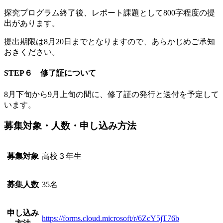
探究プログラム終了後、レポート課題として800字程度の提
出があります。
提出期限は8月20日までとなりますので、あらかじめご承知
おきください。
STEP６ 修了証について
8月下旬から9月上旬の間に、修了証の発行と送付を予定して
います。
募集対象・人数・申し込み方法
募集対象
高校３年生
募集人数
35名
申し込み
https://forms.cloud.microsoft/r/6ZcY5jT76b