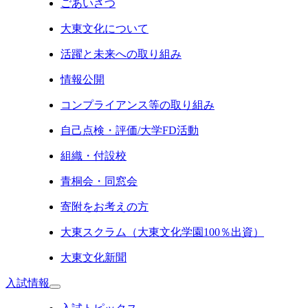
ごあいさつ
大東文化について
活躍と未来への取り組み
情報公開
コンプライアンス等の取り組み
自己点検・評価/大学FD活動
組織・付設校
青桐会・同窓会
寄附をお考えの方
大東スクラム（大東文化学園100％出資）
大東文化新聞
入試情報