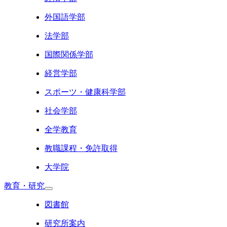
外国語学部
法学部
国際関係学部
経営学部
スポーツ・健康科学部
社会学部
全学教育
教職課程・免許取得
大学院
教育・研究
図書館
研究所案内