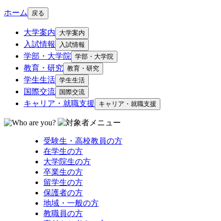
ホーム
戻る
大学案内
大学案内
入試情報
入試情報
学部・大学院
学部・大学院
教育・研究
教育・研究
学生生活
学生生活
国際交流
国際交流
キャリア・就職支援
キャリア・就職支援
受験生・高校教員の方
在学生の方
大学院生の方
卒業生の方
留学生の方
保護者の方
地域・一般の方
教職員の方