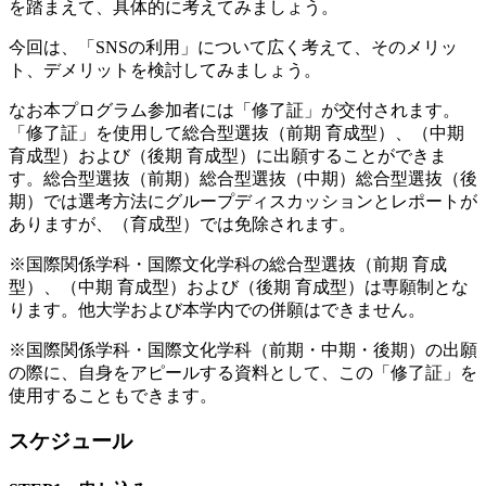
を踏まえて、具体的に考えてみましょう。
今回は、「SNSの利用」について広く考えて、そのメリッ
ト、デメリットを検討してみましょう。
なお本プログラム参加者には「修了証」が交付されます。
「修了証」を使用して総合型選抜（前期 育成型）、（中期
育成型）および（後期 育成型）に出願することができま
す。総合型選抜（前期）総合型選抜（中期）総合型選抜（後
期）では選考方法にグループディスカッションとレポートが
ありますが、（育成型）では免除されます。
※国際関係学科・国際文化学科の総合型選抜（前期 育成
型）、（中期 育成型）および（後期 育成型）は専願制とな
ります。他大学および本学内での併願はできません。
※国際関係学科・国際文化学科（前期・中期・後期）の出願
の際に、自身をアピールする資料として、この「修了証」を
使用することもできます。
スケジュール