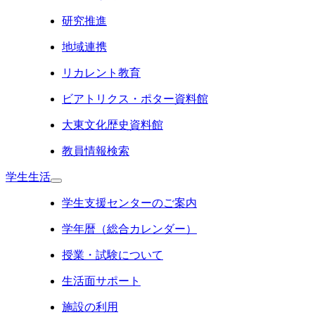
研究推進
地域連携
リカレント教育
ビアトリクス・ポター資料館
大東文化歴史資料館
教員情報検索
学生生活
学生支援センターのご案内
学年暦（総合カレンダー）
授業・試験について
生活面サポート
施設の利用