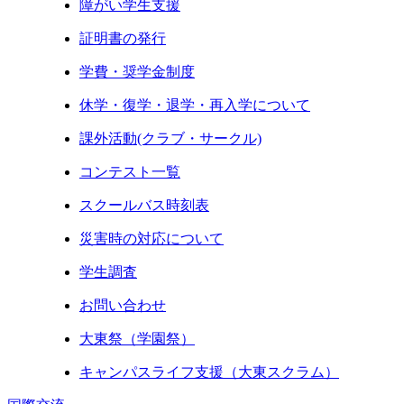
障がい学生支援
証明書の発行
学費・奨学金制度
休学・復学・退学・再入学について
課外活動(クラブ・サークル)
コンテスト一覧
スクールバス時刻表
災害時の対応について
学生調査
お問い合わせ
大東祭（学園祭）
キャンパスライフ支援（大東スクラム）