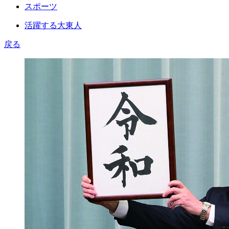
スポーツ
活躍する大東人
戻る