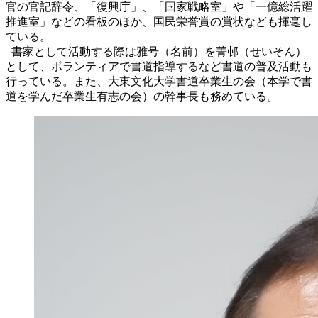
官の官記辞令、「復興庁」、「国家戦略室」や「一億総活躍
推進室」などの看板のほか、国民栄誉賞の賞状なども揮毫し
ている。
書家として活動する際は雅号（名前）を菁邨（せいそん）
として、ボランティアで書道指導するなど書道の普及活動も
行っている。また、大東文化大学書道卒業生の会（本学で書
道を学んだ卒業生有志の会）の幹事長も務めている。