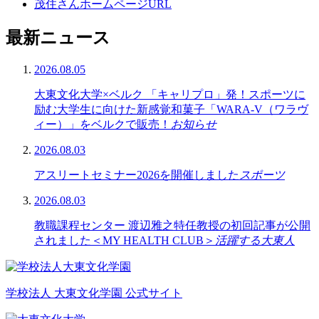
茂住さんホームページURL
最新ニュース
2026.08.05
大東文化大学×ベルク 「キャリプロ」発！スポーツに
励む大学生に向けた新感覚和菓子「WARA-V（ワラヴ
ィー）」をベルクで販売！
お知らせ
2026.08.03
アスリートセミナー2026を開催しました
スポーツ
2026.08.03
教職課程センター 渡辺雅之特任教授の初回記事が公開
されました＜MY HEALTH CLUB＞
活躍する大東人
学校法人 大東文化学園 公式サイト