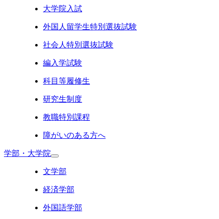
大学院入試
外国人留学生特別選抜試験
社会人特別選抜試験
編入学試験
科目等履修生
研究生制度
教職特別課程
障がいのある方へ
学部・大学院
文学部
経済学部
外国語学部