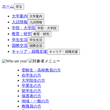
ホーム
戻る
大学案内
大学案内
入試情報
入試情報
学部・大学院
学部・大学院
教育・研究
教育・研究
学生生活
学生生活
国際交流
国際交流
キャリア・就職支援
キャリア・就職支援
受験生・高校教員の方
在学生の方
大学院生の方
卒業生の方
留学生の方
保護者の方
地域・一般の方
教職員の方