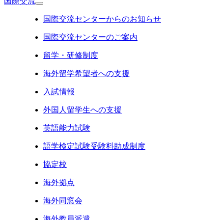
国際交流
国際交流センターからのお知らせ
国際交流センターのご案内
留学・研修制度
海外留学希望者への支援
入試情報
外国人留学生への支援
英語能力試験
語学検定試験受験料助成制度
協定校
海外拠点
海外同窓会
海外教員派遣