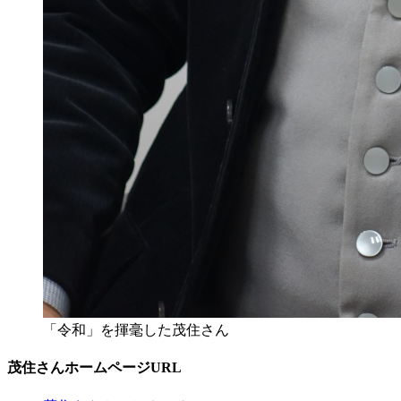
「令和」を揮毫した茂住さん
茂住さんホームページURL