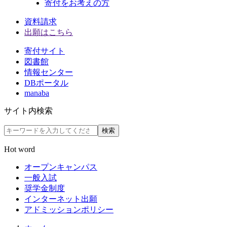
寄付をお考えの方
資料請求
出願はこちら
寄付サイト
図書館
情報センター
DBポータル
manaba
サイト内検索
検索
Hot word
オープンキャンパス
一般入試
奨学金制度
インターネット出願
アドミッションポリシー