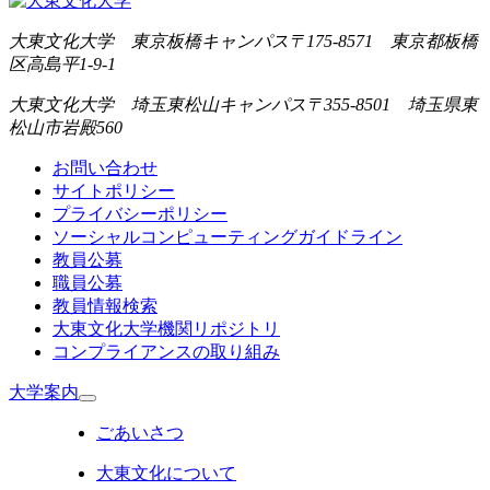
大東文化大学 東京板橋キャンパス
〒175-8571 東京都板橋
区高島平1-9-1
大東文化大学 埼玉東松山キャンパス
〒355-8501 埼玉県東
松山市岩殿560
お問い合わせ
サイトポリシー
プライバシーポリシー
ソーシャルコンピューティングガイドライン
教員公募
職員公募
教員情報検索
大東文化大学機関リポジトリ
コンプライアンスの取り組み
大学案内
ごあいさつ
大東文化について