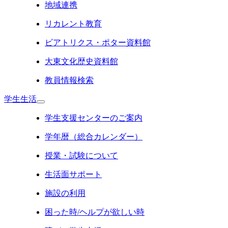
地域連携
リカレント教育
ビアトリクス・ポター資料館
大東文化歴史資料館
教員情報検索
学生生活
学生支援センターのご案内
学年暦（総合カレンダー）
授業・試験について
生活面サポート
施設の利用
困った時/ヘルプが欲しい時