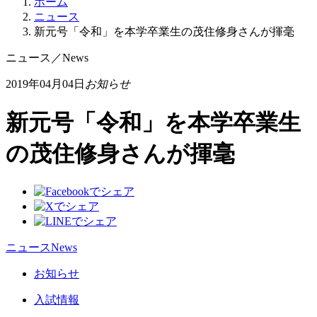
ホーム
ニュース
新元号「令和」を本学卒業生の茂住修身さんが揮毫
ニュース
／
News
2019年04月04日
お知らせ
新元号「令和」を本学卒業生
の茂住修身さんが揮毫
ニュース
News
お知らせ
入試情報