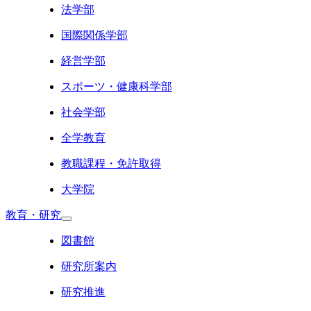
法学部
国際関係学部
経営学部
スポーツ・健康科学部
社会学部
全学教育
教職課程・免許取得
大学院
教育・研究
図書館
研究所案内
研究推進