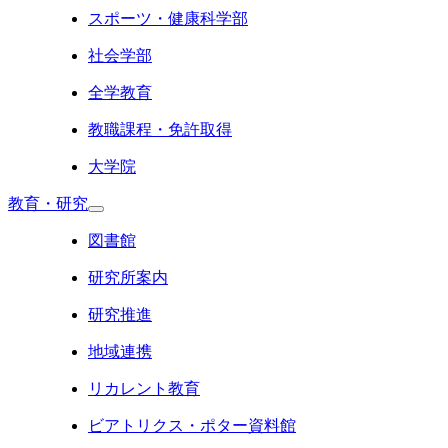
スポーツ・健康科学部
社会学部
全学教育
教職課程・免許取得
大学院
教育・研究
図書館
研究所案内
研究推進
地域連携
リカレント教育
ビアトリクス・ポター資料館