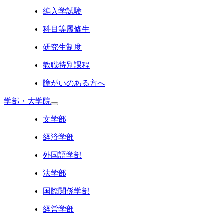
編入学試験
科目等履修生
研究生制度
教職特別課程
障がいのある方へ
学部・大学院
文学部
経済学部
外国語学部
法学部
国際関係学部
経営学部