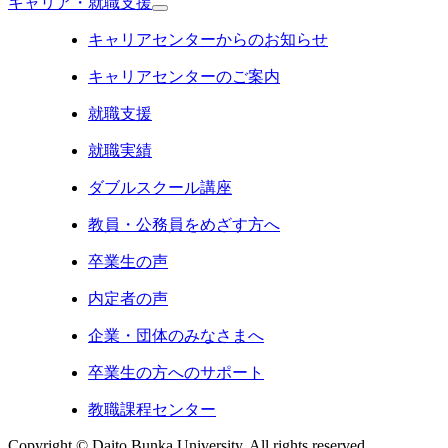
キャリア・就職支援
キャリアセンターからのお知らせ
キャリアセンターのご案内
就職支援
就職実績
ダブルスクール講座
教員・公務員をめざす方へ
卒業生の声
内定者の声
企業・団体のみなさまへ
卒業生の方へのサポート
教職課程センター
Copyright © Daito Bunka University, All rights reserved.