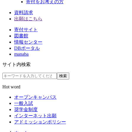
寄付をお考えの方
資料請求
出願はこちら
寄付サイト
図書館
情報センター
DBポータル
manaba
サイト内検索
検索
Hot word
オープンキャンパス
一般入試
奨学金制度
インターネット出願
アドミッションポリシー