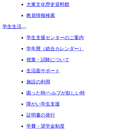
大東文化歴史資料館
教員情報検索
学生生活
学生支援センターのご案内
学年暦（総合カレンダー）
授業・試験について
生活面サポート
施設の利用
困った時/ヘルプが欲しい時
障がい学生支援
証明書の発行
学費・奨学金制度