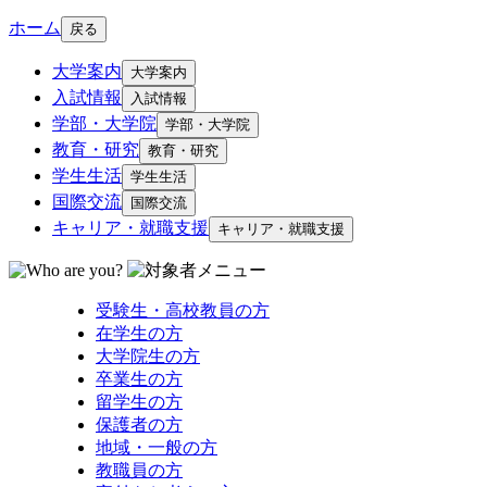
ホーム
戻る
大学案内
大学案内
入試情報
入試情報
学部・大学院
学部・大学院
教育・研究
教育・研究
学生生活
学生生活
国際交流
国際交流
キャリア・就職支援
キャリア・就職支援
受験生・高校教員の方
在学生の方
大学院生の方
卒業生の方
留学生の方
保護者の方
地域・一般の方
教職員の方