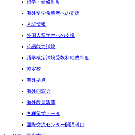
留学・研修制度
海外留学希望者への支援
入試情報
外国人留学生への支援
英語能力試験
語学検定試験受験料助成制度
協定校
海外拠点
海外同窓会
海外教員派遣
各種留学データ
国際交流センター開講科目