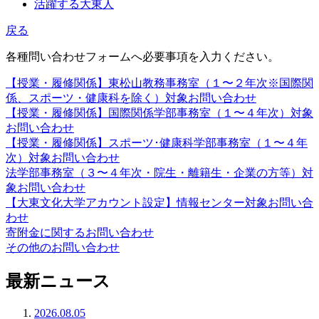
活躍する大東人
戻る
各種問い合わせフォームへ必要事項を入力ください。
【授業・履修関係】東松山教務事務室（１〜２年次※国際関
係、スポーツ・健康科を除く）対象お問い合わせ
【授業・履修関係】国際関係学部事務室（１〜４年次）対象
お問い合わせ
【授業・履修関係】スポーツ･健康科学部事務室（１〜４年
次）対象お問い合わせ
法学部事務室（３〜４年次・院生・離籍生・企業の方等）対
象お問い合わせ
【大東文化大学アカウント設定】情報センター対象お問い合
わせ
寄附金に関するお問い合わせ
その他のお問い合わせ
最新ニュース
2026.08.05