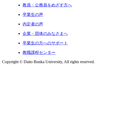
教員・公務員をめざす方へ
卒業生の声
内定者の声
企業・団体のみなさまへ
卒業生の方へのサポート
教職課程センター
Copyright © Daito Bunka University, All rights reserved.