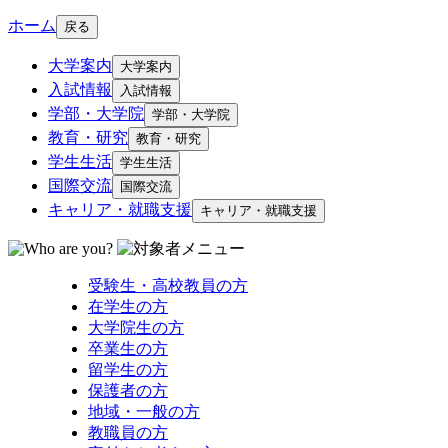
ホーム
戻る
大学案内
大学案内
入試情報
入試情報
学部・大学院
学部・大学院
教育・研究
教育・研究
学生生活
学生生活
国際交流
国際交流
キャリア・就職支援
キャリア・就職支援
受験生・高校教員の方
在学生の方
大学院生の方
卒業生の方
留学生の方
保護者の方
地域・一般の方
教職員の方