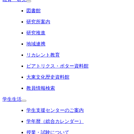
図書館
研究所案内
研究推進
地域連携
リカレント教育
ビアトリクス・ポター資料館
大東文化歴史資料館
教員情報検索
学生生活
学生支援センターのご案内
学年暦（総合カレンダー）
授業・試験について