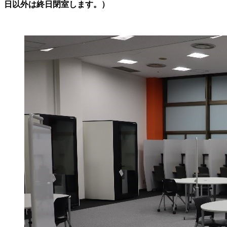
日以外は終日閉室します。）