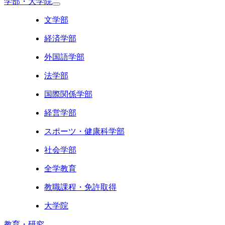
学部・大学院
文学部
経済学部
外国語学部
法学部
国際関係学部
経営学部
スポーツ・健康科学部
社会学部
全学教育
教職課程・免許取得
大学院
教育・研究