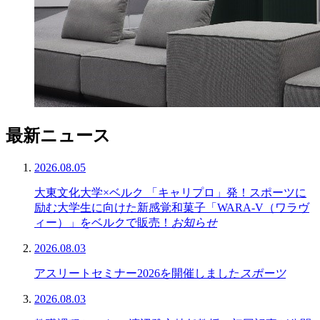
最新ニュース
2026.08.05
大東文化大学×ベルク 「キャリプロ」発！スポーツに
励む大学生に向けた新感覚和菓子「WARA-V（ワラヴ
ィー）」をベルクで販売！
お知らせ
2026.08.03
アスリートセミナー2026を開催しました
スポーツ
2026.08.03