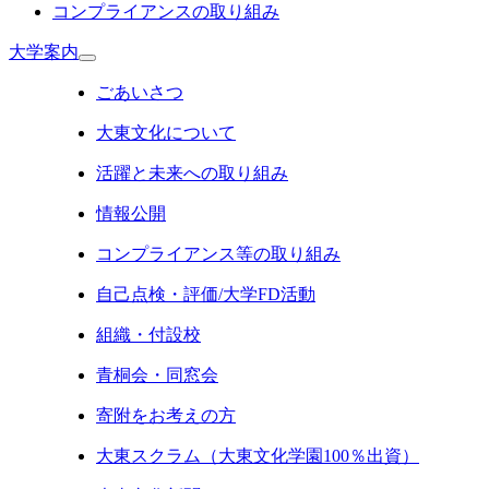
コンプライアンスの取り組み
大学案内
ごあいさつ
大東文化について
活躍と未来への取り組み
情報公開
コンプライアンス等の取り組み
自己点検・評価/大学FD活動
組織・付設校
青桐会・同窓会
寄附をお考えの方
大東スクラム（大東文化学園100％出資）