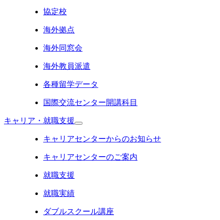
協定校
海外拠点
海外同窓会
海外教員派遣
各種留学データ
国際交流センター開講科目
キャリア・就職支援
キャリアセンターからのお知らせ
キャリアセンターのご案内
就職支援
就職実績
ダブルスクール講座