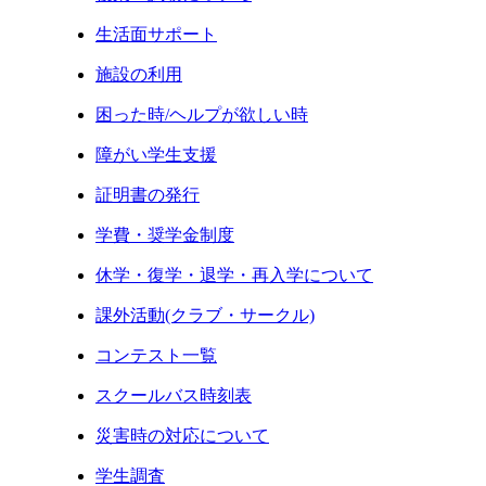
生活面サポート
施設の利用
困った時/ヘルプが欲しい時
障がい学生支援
証明書の発行
学費・奨学金制度
休学・復学・退学・再入学について
課外活動(クラブ・サークル)
コンテスト一覧
スクールバス時刻表
災害時の対応について
学生調査