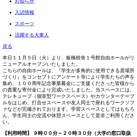
お知らせ
入試情報
スポーツ
活躍する大東人
戻る
本日１１月５日（火）より、板橋校舎１号館自由ホールがリ
ニューアルオープンいたしました。
こちらの自由ホールは、『学生が多角的に使用できる居場所
づくり』をコンセプトにアンケート等により学生たちの声を
集め、１００周年記念事業募金にご支援くださった皆様から
の貴重な寄付金により完成いたしました。当スペースには、
テレキューブ（個室型ワークスペース）やカウンターテーブ
ルをはじめ、打合せスペースや友人同士で座れるワークソフ
ァなどが完備されております。学習スペースとしてはもちろ
ん、学生同士の交流や休憩スペースとして是非ご利用くださ
い。
【利用時間】 ９時００分～２０時３０分（大学の窓口取扱