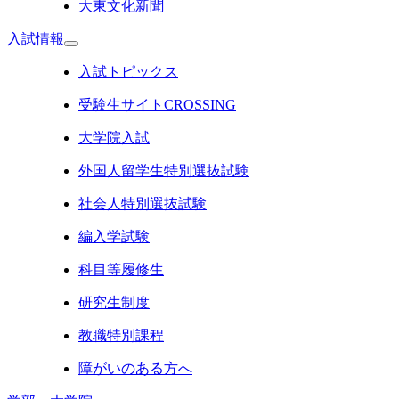
大東文化新聞
入試情報
入試トピックス
受験生サイトCROSSING
大学院入試
外国人留学生特別選抜試験
社会人特別選抜試験
編入学試験
科目等履修生
研究生制度
教職特別課程
障がいのある方へ