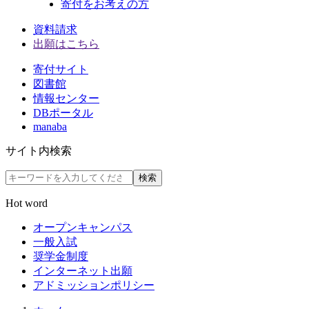
寄付をお考えの方
資料請求
出願はこちら
寄付サイト
図書館
情報センター
DBポータル
manaba
サイト内検索
検索
Hot word
オープンキャンパス
一般入試
奨学金制度
インターネット出願
アドミッションポリシー