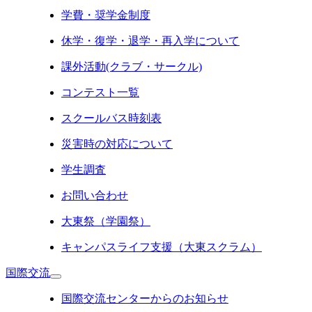
学費・奨学金制度
休学・復学・退学・再入学について
課外活動(クラブ・サークル)
コンテスト一覧
スクールバス時刻表
災害時の対応について
学生調査
お問い合わせ
大東祭（学園祭）
キャンパスライフ支援（大東スクラム）
国際交流
国際交流センターからのお知らせ