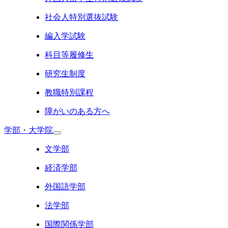
社会人特別選抜試験
編入学試験
科目等履修生
研究生制度
教職特別課程
障がいのある方へ
学部・大学院
文学部
経済学部
外国語学部
法学部
国際関係学部