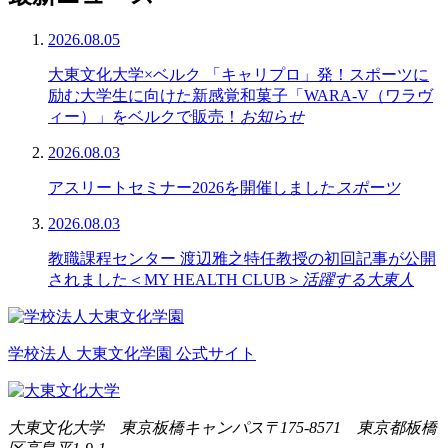
2026.08.05
大東文化大学×ベルク 「キャリプロ」発！スポーツに
励む大学生に向けた新感覚和菓子「WARA-V（ワラヴ
ィー）」をベルクで販売！
お知らせ
2026.08.03
アスリートセミナー2026を開催しました
スポーツ
2026.08.03
教職課程センター 渡辺雅之特任教授の初回記事が公開
されました＜MY HEALTH CLUB＞
活躍する大東人
学校法人 大東文化学園 公式サイト
大東文化大学 東京板橋キャンパス
〒175-8571 東京都板橋