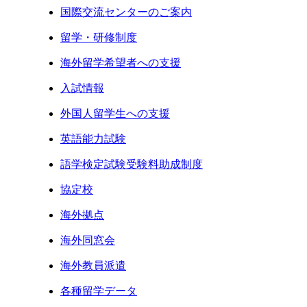
国際交流センターのご案内
留学・研修制度
海外留学希望者への支援
入試情報
外国人留学生への支援
英語能力試験
語学検定試験受験料助成制度
協定校
海外拠点
海外同窓会
海外教員派遣
各種留学データ