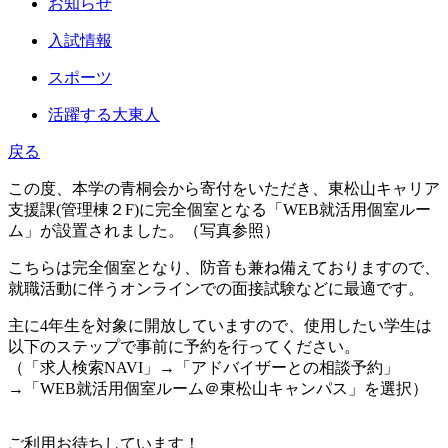
お知らせ
入試情報
スポーツ
活躍する大東人
戻る
この度、本学の青桐会から寄付をいただき、東松山キャリア
支援課(管理棟２F)に完全個室となる「WEB就活用個室ルー
ム」が設置されました。（写真参照）
こちらは完全個室となり、防音も兼ね備えておりますので、
就職活動に伴うオンラインでの面接試験などに最適です。
主に4年生を対象に開放していますので、使用したい学生は
以下のステップで事前に予約を行ってください。
（「求人検索NAVI」→「アドバイザーとの相談予約」
→「WEB就活用個室ルーム＠東松山キャンパス」を選択）
ご利用お待ちしています！