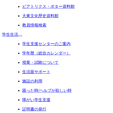
ビアトリクス・ポター資料館
大東文化歴史資料館
教員情報検索
学生生活
学生支援センターのご案内
学年暦（総合カレンダー）
授業・試験について
生活面サポート
施設の利用
困った時/ヘルプが欲しい時
障がい学生支援
証明書の発行