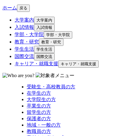
ホーム
戻る
大学案内
大学案内
入試情報
入試情報
学部・大学院
学部・大学院
教育・研究
教育・研究
学生生活
学生生活
国際交流
国際交流
キャリア・就職支援
キャリア・就職支援
受験生・高校教員の方
在学生の方
大学院生の方
卒業生の方
留学生の方
保護者の方
地域・一般の方
教職員の方