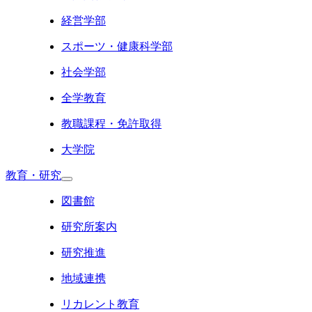
経営学部
スポーツ・健康科学部
社会学部
全学教育
教職課程・免許取得
大学院
教育・研究
図書館
研究所案内
研究推進
地域連携
リカレント教育