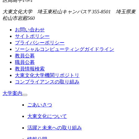
区高島平1-9-1
大東文化大学 埼玉東松山キャンパス
〒355-8501 埼玉県東
松山市岩殿560
お問い合わせ
サイトポリシー
プライバシーポリシー
ソーシャルコンピューティングガイドライン
教員公募
職員公募
教員情報検索
大東文化大学機関リポジトリ
コンプライアンスの取り組み
大学案内
ごあいさつ
大東文化について
活躍と未来への取り組み