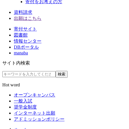
寄付をお考えの方
資料請求
出願はこちら
寄付サイト
図書館
情報センター
DBポータル
manaba
サイト内検索
検索
Hot word
オープンキャンパス
一般入試
奨学金制度
インターネット出願
アドミッションポリシー