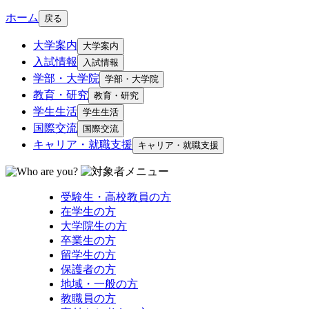
ホーム
戻る
大学案内
大学案内
入試情報
入試情報
学部・大学院
学部・大学院
教育・研究
教育・研究
学生生活
学生生活
国際交流
国際交流
キャリア・就職支援
キャリア・就職支援
受験生・高校教員の方
在学生の方
大学院生の方
卒業生の方
留学生の方
保護者の方
地域・一般の方
教職員の方