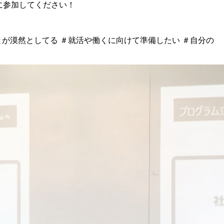
スに参加してください！
とが漠然としてる ＃就活や働くに向けて準備したい ＃自分の