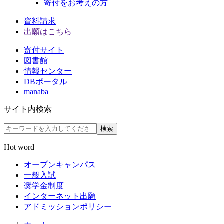
寄付をお考えの方
資料請求
出願はこちら
寄付サイト
図書館
情報センター
DBポータル
manaba
サイト内検索
検索
Hot word
オープンキャンパス
一般入試
奨学金制度
インターネット出願
アドミッションポリシー