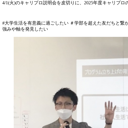
4/1(火)のキャリプロ説明会を皮切りに、2025年度キャ
#大学生活を有意義に過ごしたい ＃学部を超えた友だちと繋が
強みや軸を発見したい