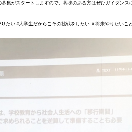
リプロの募集がスタートしますので、興味のある方はぜひガイダン
りたい #大学生だからこその挑戦をしたい ＃将来やりたいこ