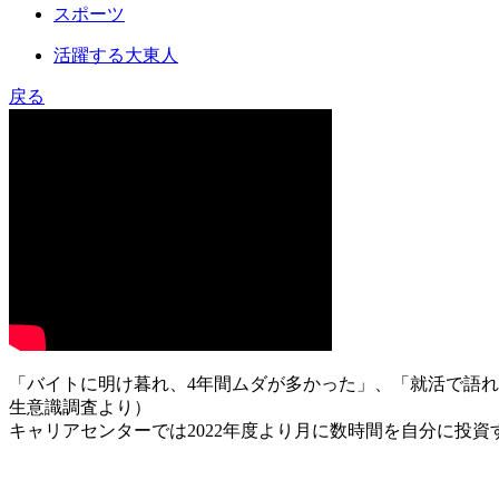
スポーツ
活躍する大東人
戻る
「バイトに明け暮れ、4年間ムダが多かった」、「就活で語れる経験
生意識調査より）
キャリアセンターでは2022年度より月に数時間を自分に投資