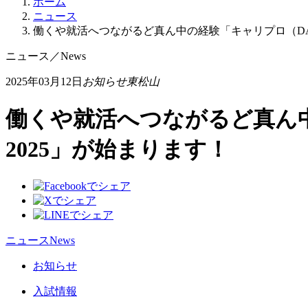
ホーム
ニュース
働くや就活へつながるど真ん中の経験「キャリプロ（DA
ニュース
／
News
2025年03月12日
お知らせ
東松山
働くや就活へつながるど真ん中
2025」が始まります！
ニュース
News
お知らせ
入試情報